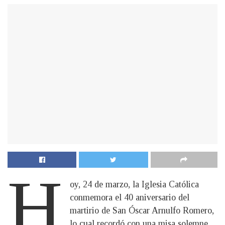
H
oy, 24 de marzo, la Iglesia Católica
conmemora el 40 aniversario del
martirio de San Óscar Arnulfo Romero,
lo cual recordó con una misa solemne