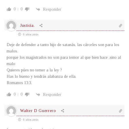
0
0
Responder
Justicia.
8 años atrás
Deje de defender a tanto hijo de satanás, las cárceles son para los
malos.
porque los magistrados no son para temor al que bien hace ,sino al
malo
Quieres púes no temer a la ley ?
Has lo bueno y tendrás alabanza de ella.
Romanos 13:3.
0
0
Responder
Walter D Guerrero
8 años atrás