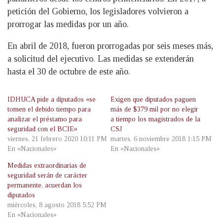
petición del Gobierno, los legisladores volvieron a
prorrogar las medidas por un año.
En abril de 2018, fueron prorrogadas por seis meses más,
a solicitud del ejecutivo. Las medidas se extenderán
hasta el 30 de octubre de este año.
IDHUCA pide a diputados «se
Exigen que diputados paguen
tomen el debido tiempo para
más de $379 mil por no elegir
analizar el préstamo para
a tiempo los magistrados de la
seguridad con el BCIE»
CSJ
viernes, 21 febrero 2020 10:11 PM
martes, 6 noviembre 2018 1:15 PM
En «Nacionales»
En «Nacionales»
Medidas extraordinarias de
seguridad serán de carácter
permanente, acuerdan los
diputados
miércoles, 8 agosto 2018 5:52 PM
En «Nacionales»