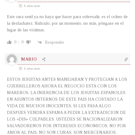
8 años atrás
Este cura senil ya no haya que hacer para sobresalir, es el colmo de
la desfachatez. Ridículo, por un momento, no más, póngase en el
lugar de las víctimas.
0
0
Responder
MARIO
8 años atrás
ESTOS JESUITAS ANTES MANEJABAN Y PROTEGIAN A LOS
GUERRILLEROS AHORA EL NEGOCIO ESTA CON LOS
MAREROS. LA INJERENCIA DE LOS JESUITAS ESPANOLES
EN ASUNTOS INTERNOS DE ESTE PAIS HA COSTADO LA
VIDA DE MUCHOS INOCENTES. SI LES PASA ALGO
DESPUES VENDRA ESPANA A PEDIR LA EXTRADICION DE
LOS «DIS» CULPABLES. USTEDES SE NACIONALIZARON
SALVADORENOS POR INTERESES ECONOMICOS, NO POR
AMOR AL PAIS, NO SON CURAS, SON MERCENARIOS.