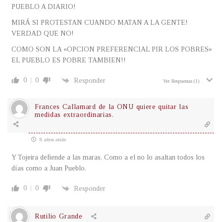
PUEBLO A DIARIO!
MIRÁ SI PROTESTAN CUANDO MATAN A LA GENTE!
VERDAD QUE NO!
COMO SON LA «OPCION PREFERENCIAL PIR LOS POBRES»
EL PUEBLO ES POBRE TAMBIEN!!
0
0
Responder
Ver Respuestas
(1)
Frances Callamard de la ONU quiere quitar las
medidas extraordinarias.
8 años atrás
Y Tojeira defiende a las maras. Como a el no lo asaltan todos los
días como a Juan Pueblo.
0
0
Responder
Rutilio Grande