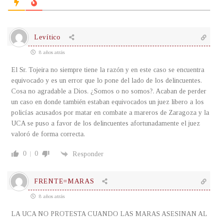
Levítico
8 años atrás
El Sr. Tojeira no siempre tiene la razón y en este caso se encuentra
equivocado y es un error que lo pone del lado de los delincuentes.
Cosa no agradable a Dios. ¿Somos o no somos?. Acaban de perder
un caso en donde también estaban equivocados un juez libero a los
policías acusados por matar en combate a mareros de Zaragoza y la
UCA se puso a favor de los delincuentes afortunadamente el juez
valoró de forma correcta.
0
0
Responder
FRENTE=MARAS
8 años atrás
LA UCA NO PROTESTA CUANDO LAS MARAS ASESINAN AL