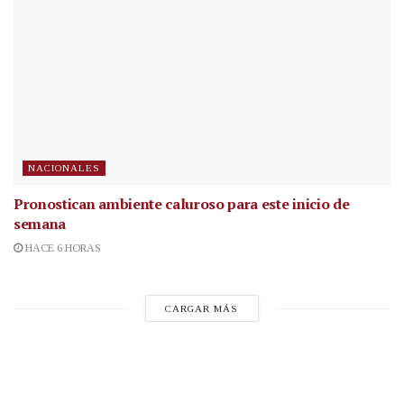
NACIONALES
Pronostican ambiente caluroso para este inicio de
semana
HACE 6 HORAS
CARGAR MÁS