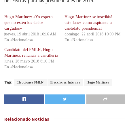
del FMLN para las presidenciales de 2019.
Hugo Martínez: «Yo espero
Hugo Martínez se inscribirá
que no estén los dados
este lunes como aspirante a
cargados»
candidato presidencial
jueves, 19 abril 2018 10:16 AM
domingo, 22 abril 2018 10:00 PM
En «Nacionales»
En «Nacionales»
Candidato del FMLN, Hugo
Martínez, renuncia a cancillería
lunes, 28 mayo 2018 8:10 PM
En «Nacionales»
Tags:
Elecciones FMLN
Elecciones Internas
Hugo Martínez
Relacionado
Noticias