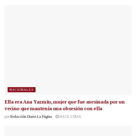
NACIONALES
Ella era Ana Yazmín, mujer que fue asesinada por un
vecino que mantenía una obsesión con ella
por
Redacción Diario La Página
HACE 2 DÍAS