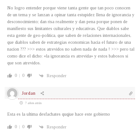
No logro entender porque viene tanta gente que tan poco conocen
de un tema y se lanzan a opinar tanta estupidez llena de ignorancia y
desconocimiento; dan risa realmente y dan pena porque ponen de
manifiesto sus limitantes culturales y educativas. Que diablos sabe
esta gente de geo-politica, que saben de relaciones internacionales,
que diablos saben de estrategias economicas hacia el futuro de una
nacion ??? >>> estos atrevidos no saben nada de nada ! >>> pero tal
como dice el dicho: «la ignorancia es atrevida» y estos babosos si
que son atrevidos.
0
0
Responder
Jordan
7 años atrás
Esta es la ultima desfachates quqjue hace este gobierno
0
0
Responder