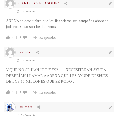
CARLOS VELASQUEZ
7 años atrás
ARENA se acostunbro que les financiaran sus campañas ahora se
jodieron x eso son los lamentos
0
0
Responder
leandro
7 años atrás
Y QUE NO SE HAN IDO ?????? ….. NECESITARAN AYUDA …..
DEBERÍAN LLAMAR A ARENA QUE LES AYUDE DESPUÉS
DE LOS 15 MILLONES QUE SE ROBO ….
0
0
Responder
Billmart
7 años atrás