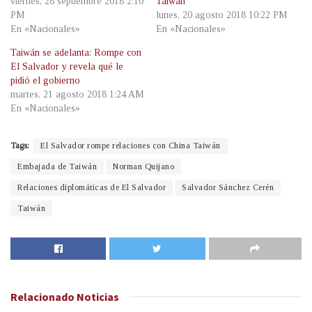
viernes, 28 septiembre 2018 2:10
Taiwán
PM
lunes, 20 agosto 2018 10:22 PM
En «Nacionales»
En «Nacionales»
Taiwán se adelanta: Rompe con
El Salvador y revela qué le
pidió el gobierno
martes, 21 agosto 2018 1:24 AM
En «Nacionales»
Tags:
El Salvador rompe relaciones con China Taiwán
Embajada de Taiwán
Norman Quijano
Relaciones diplomáticas de El Salvador
Salvador Sánchez Cerén
Taiwán
Relacionado
Noticias