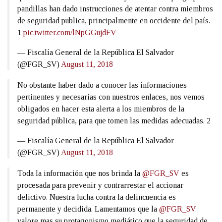
pandillas han dado instrucciones de atentar contra miembros
de seguridad publica, principalmente en occidente del país.
1
pic.twitter.com/lNpGGujdFV
— Fiscalía General de la República El Salvador
(@FGR_SV)
August 11, 2018
No obstante haber dado a conocer las informaciones
pertinentes y necesarias con nuestros enlaces, nos vemos
obligados en hacer esta alerta a los miembros de la
seguridad pública, para que tomen las medidas adecuadas. 2
— Fiscalía General de la República El Salvador
(@FGR_SV)
August 11, 2018
Toda la información que nos brinda la
@FGR_SV
es
procesada para prevenir y contrarrestar el accionar
delictivo. Nuestra lucha contra la delincuencia es
permanente y decidida. Lamentamos que la
@FGR_SV
valore mas su protagonismo mediático que la seguridad de