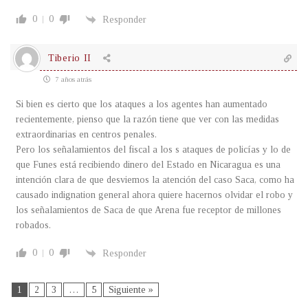
0
0
Responder
Tiberio II
7 años atrás
Si bien es cierto que los ataques a los agentes han aumentado
recientemente, pienso que la razón tiene que ver con las medidas
extraordinarias en centros penales.
Pero los señalamientos del fiscal a los s ataques de policías y lo de
que Funes está recibiendo dinero del Estado en Nicaragua es una
intención clara de que desviemos la atención del caso Saca, como ha
causado indignation general ahora quiere hacernos olvidar el robo y
los señalamientos de Saca de que Arena fue receptor de millones
robados.
0
0
Responder
1
2
3
…
5
Siguiente »