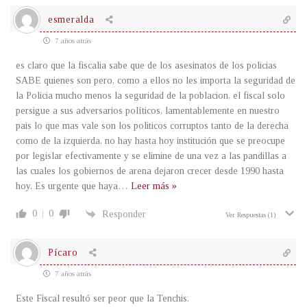
esmeralda
7 años atrás
es claro que la fiscalia sabe que de los asesinatos de los policias
SABE quienes son pero, como a ellos no les importa la seguridad de
la Policia mucho menos la seguridad de la poblacion, el fiscal solo
persigue a sus adversarios políticos, lamentablemente en nuestro
pais lo que mas vale son los politicos corruptos tanto de la derecha
como de la izquierda, no hay hasta hoy institución que se preocupe
por legislar efectivamente y se elimine de una vez a las pandillas a
las cuales los gobiernos de arena dejaron crecer desde 1990 hasta
hoy. Es urgente que haya
…
Leer más »
0
0
Responder
Ver Respuestas
(1)
Pícaro
7 años atrás
Este Fiscal resultó ser peor que la Tenchis.