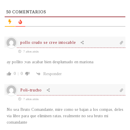
50
COMENTARIOS
pollo crudo se cree intocable
7 años atrás
ay pollito ;vas acabar bien desplumado en mariona
0
0
Responder
Poli-trucho
7 años atrás
No sea Bruto Comandante, mire como se bajan a los compas, deles
via libre para que eliminen ratas, realmente no sea bruto mi
comandante