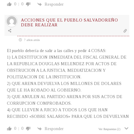
0
0
Responder
ACCIONES QUE EL PUEBLO SALVADOREÑO
DEBE REALIZAR
7 años atrás
El pueblo debería de salir a las calles y pedir 4 COSAS:
1) LA DESTITUCION INMEDIATA DEL FISCAL GENERAL DE
LA REPUBLICA DOUGLAS MELENDEZ POR ACTOS DE
OBSTRUCION A LA JUSTICIA, MEDIATIZACION Y
POLITIZACION DE LA INSTITUCION.
2) QUE ARENA DEVUELVA LOS MILLONES DE DOLARES
QUE LE HA ROBADO AL GOBIERNO.
3) QUE ANULEN AL PARTIDO ARENA POR SUS ACTOS DE
CORRUPCION COMPROBADOS.
4) QUE LLEVEN A JUICIO A TODOS LOS QUE HAN
RECIBIDO «SOBRE SALARIOS» PARA QUE LOS DEVUELVAN
0
0
Responder
Ver Respuestas
(2)