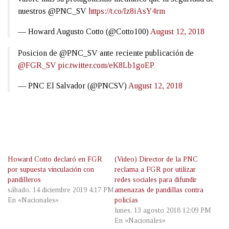
nuestros @PNC_SV
https://t.co/Iz8iAsY4rm
— Howard Augusto Cotto (@Cotto100)
August 12, 2018
Posicion de @PNC_SV ante reciente publicación de
@FGR_SV
pic.twitter.com/eK8Lb1goEP
— PNC El Salvador (@PNCSV)
August 12, 2018
Howard Cotto declaró en FGR
(Video) Director de la PNC
por supuesta vinculación con
reclama a FGR por utilizar
pandilleros
redes sociales para difundir
sábado, 14 diciembre 2019 4:17 PM
amenazas de pandillas contra
En «Nacionales»
policías
lunes, 13 agosto 2018 12:09 PM
En «Nacionales»