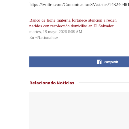
https://twitter.com/ComunicacionSV/status/1432404
Banco de leche materna fortalece atención a recién
nacidos con recolección domiciliar en El Salvador
martes, 19 mayo 2026 8:08 AM
En «Nacionales»
compartir
Relacionado
Noticias