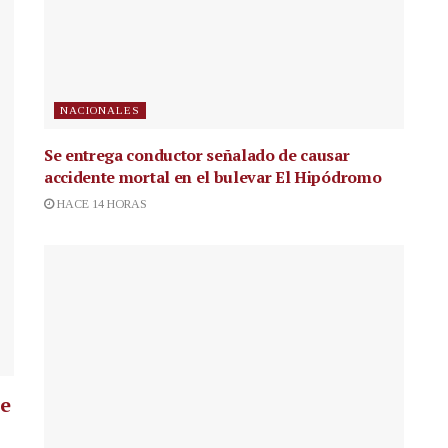
NACIONALES
Se entrega conductor señalado de causar
accidente mortal en el bulevar El Hipódromo
HACE 14 HORAS
ue