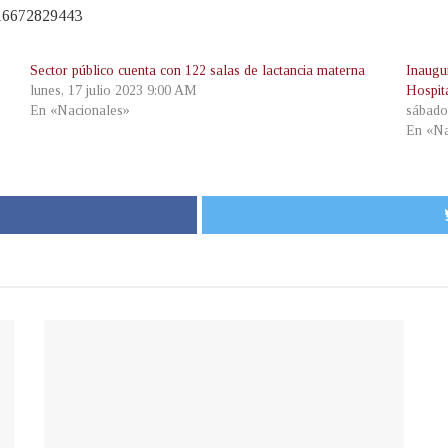
816672829443
Sector público cuenta con 122 salas de lactancia materna
Inaugu
lunes, 17 julio 2023 9:00 AM
Hospit
En «Nacionales»
sábado
En «Na