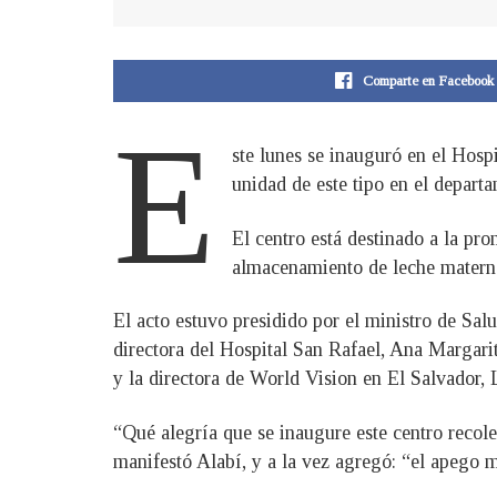
Comparte en Facebook
E
ste lunes se inauguró en el Hosp
unidad de este tipo en el departa
El centro está destinado a la pr
almacenamiento de leche materna
El acto estuvo presidido por el ministro de Sa
directora del Hospital San Rafael, Ana Margari
y la directora de World Vision en El Salvador, 
“Qué alegría que se inaugure este centro recol
manifestó Alabí, y a la vez agregó: “el apego m