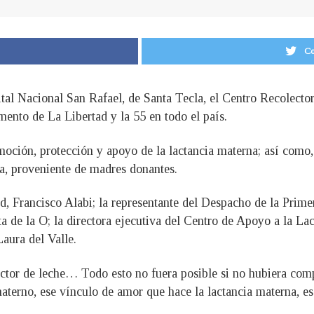
Co
ital Nacional San Rafael, de Santa Tecla, el Centro Recolecto
mento de La Libertad y la 55 en todo el país.
omoción, protección y apoyo de la lactancia materna; así como
, proveniente de madres donantes.
lud, Francisco Alabi; la representante del Despacho de la Pri
ta de la O; la directora ejecutiva del Centro de Apoyo a la
Laura del Valle.
ector de leche… Todo esto no fuera posible si no hubiera co
aterno, ese vínculo de amor que hace la lactancia materna, es