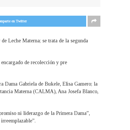
mparte en Twitter
r de Leche Materna; se trata de la segunda
, encargado de recolección y pre
mera Dama Gabriela de Bukele, Elisa Gamero; la
 Lactancia Materna (CALMA), Ana Josefa Blanco,
mpromiso ni liderazgo de la Primera Dama”,
 irreemplazable”.