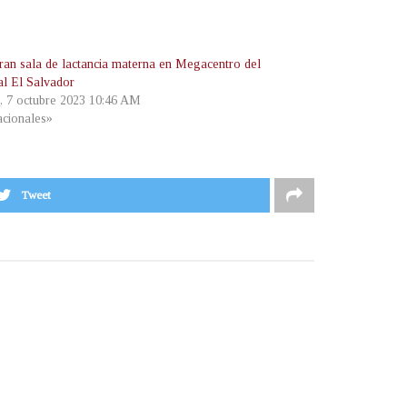
ran sala de lactancia materna en Megacentro del
al El Salvador
, 7 octubre 2023 10:46 AM
cionales»
Tweet