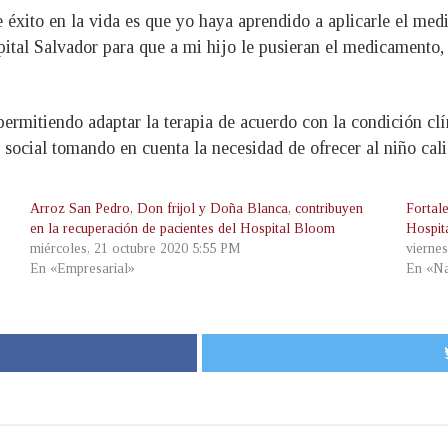
 éxito en la vida es que yo haya aprendido a aplicarle el me
ital Salvador para que a mi hijo le pusieran el medicamento, 
permitiendo adaptar la terapia de acuerdo con la condición cl
o social tomando en cuenta la necesidad de ofrecer al niño cal
Arroz San Pedro, Don frijol y Doña Blanca, contribuyen
Fortale
en la recuperación de pacientes del Hospital Bloom
Hospit
miércoles, 21 octubre 2020 5:55 PM
viernes
En «Empresarial»
En «Na