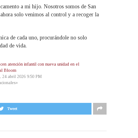
dicamento a mi hijo. Nosotros somos de San
ahora solo venimos al control y a recoger la
ínica de cada uno, procurándole no solo
idad de vida.
cen atención infantil con nueva unidad en el
al Bloom
, 24 abril 2026 9:50 PM
cionales»
Tweet