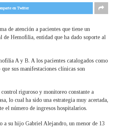
mparte en Twitter
a de atención a pacientes que tiene un
l de Hemofilia, entidad que ha dado soporte al
mofilia A y B. A los pacientes catalogados como
 que sus manifestaciones clínicas son
n control riguroso y monitoreo constante a
sa, lo cual ha sido una estrategia muy acertada,
e el número de ingresos hospitalarios.
o a su hijo Gabriel Alejandro, un menor de 13