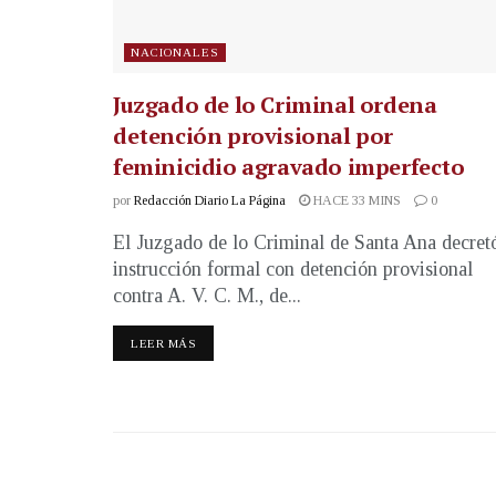
NACIONALES
Juzgado de lo Criminal ordena
detención provisional por
feminicidio agravado imperfecto
por
Redacción Diario La Página
HACE 33 MINS
0
El Juzgado de lo Criminal de Santa Ana decret
instrucción formal con detención provisional
contra A. V. C. M., de...
LEER MÁS