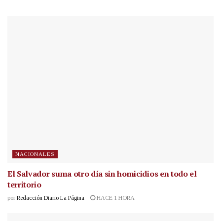
NACIONALES
El Salvador suma otro día sin homicidios en todo el
territorio
por
Redacción Diario La Página
HACE 1 HORA