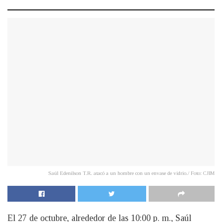
Saúl Edenilson T.R. atacó a un hombre con un envase de vidrio./ Foto: CJIM
El 27 de octubre, alrededor de las 10:00 p. m., Saúl