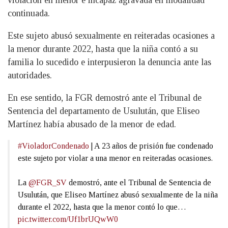
violación en menor e incapaz agravada en modalidad
continuada.
Este sujeto abusó sexualmente en reiteradas ocasiones a
la menor durante 2022, hasta que la niña contó a su
familia lo sucedido e interpusieron la denuncia ante las
autoridades.
En ese sentido, la FGR demostró ante el Tribunal de
Sentencia del departamento de Usulután, que Eliseo
Martínez había abusado de la menor de edad.
#VioladorCondenado
| A 23 años de prisión fue condenado
este sujeto por violar a una menor en reiteradas ocasiones.
La
@FGR_SV
demostró, ante el Tribunal de Sentencia de
Usulután, que Eliseo Martínez abusó sexualmente de la niña
durante el 2022, hasta que la menor contó lo que…
pic.twitter.com/Uf1brUQwW0