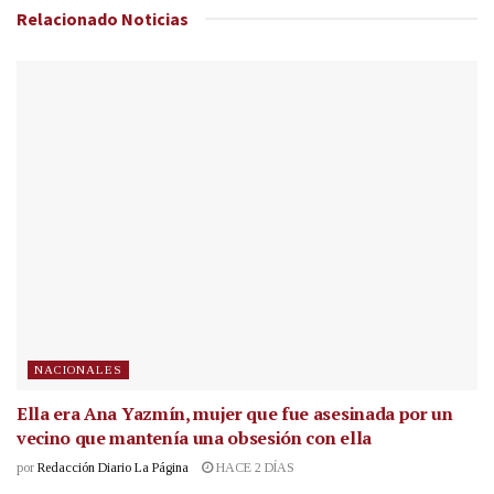
Relacionado
Noticias
NACIONALES
Ella era Ana Yazmín, mujer que fue asesinada por un
vecino que mantenía una obsesión con ella
por
Redacción Diario La Página
HACE 2 DÍAS