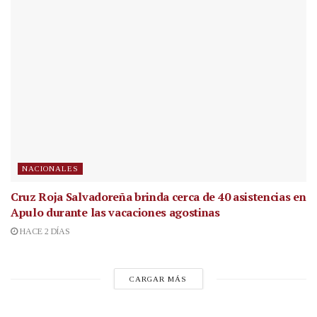
NACIONALES
Cruz Roja Salvadoreña brinda cerca de 40 asistencias en
Apulo durante las vacaciones agostinas
HACE 2 DÍAS
CARGAR MÁS