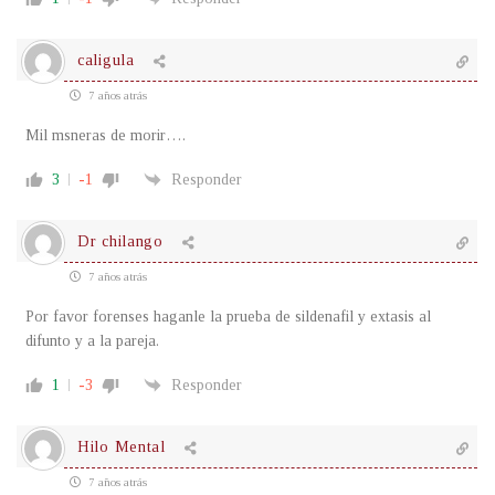
caligula
7 años atrás
Mil msneras de morir….
3
-1
Responder
Dr chilango
7 años atrás
Por favor forenses haganle la prueba de sildenafil y extasis al
difunto y a la pareja.
1
-3
Responder
Hilo Mental
7 años atrás