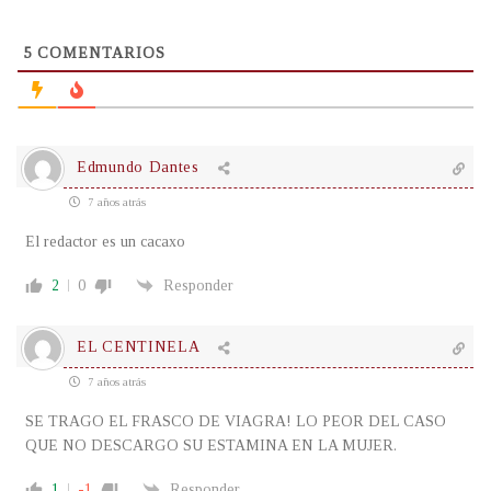
5
COMENTARIOS
Edmundo Dantes
7 años atrás
El redactor es un cacaxo
2
0
Responder
EL CENTINELA
7 años atrás
SE TRAGO EL FRASCO DE VIAGRA! LO PEOR DEL CASO
QUE NO DESCARGO SU ESTAMINA EN LA MUJER.
1
-1
Responder