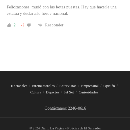
Felicitaciones, murió con las botas puestas. Hay que hacerle una
estatua y declararlo héroe nacional.
2
-2
Responder
Nacionales
Internacionales
Entrevistas
Empresarial
Opinión
Cultura
Deportes
Jet Set
Curiosidades
Contáctanos: 2246-0616
© 2024 Diario La Página - Noticias de El Salvador