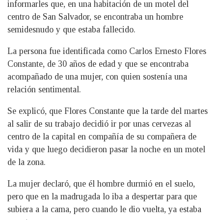
informarles que, en una habitación de un motel del
centro de San Salvador, se encontraba un hombre
semidesnudo y que estaba fallecido.
La persona fue identificada como Carlos Ernesto Flores
Constante, de 30 años de edad y que se encontraba
acompañado de una mujer, con quien sostenía una
relación sentimental.
Se explicó, que Flores Constante que la tarde del martes
al salir de su trabajo decidió ir por unas cervezas al
centro de la capital en compañía de su compañera de
vida y que luego decidieron pasar la noche en un motel
de la zona.
La mujer declaró, que él hombre durmió en el suelo,
pero que en la madrugada lo iba a despertar para que
subiera a la cama, pero cuando le dio vuelta, ya estaba