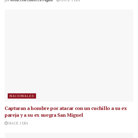
por
Redacción Diario La Página
HACE 1 DÍA
NACIONALES
Capturan a hombre por atacar con un cuchillo a su ex
pareja y a su ex suegra San Miguel
HACE 1 DÍA