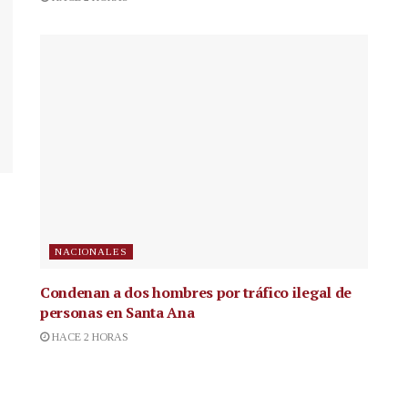
NACIONALES
Condenan a dos hombres por tráfico ilegal de
personas en Santa Ana
HACE 2 HORAS