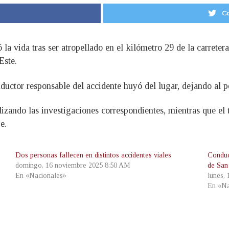
Co
 vida tras ser atropellado en el kilómetro 29 de la carreter
Este.
ductor responsable del accidente huyó del lugar, dejando al pe
izando las investigaciones correspondientes, mientras que el t
e.
Dos personas fallecen en distintos accidentes viales
Conduct
domingo, 16 noviembre 2025 8:50 AM
de San
En «Nacionales»
lunes,
En «Na