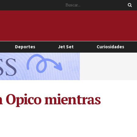
Deportes
Jet Set
Curiosidades
 Opico mientras