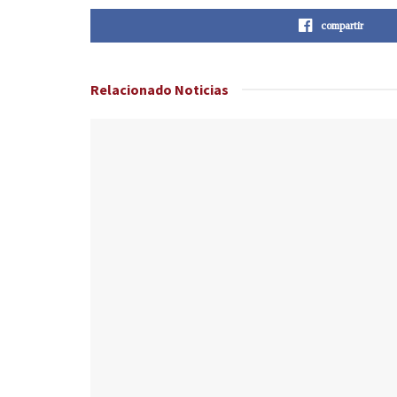
compartir
Relacionado
Noticias