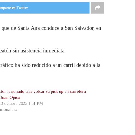
mparte en Twitter
a que de Santa Ana conduce a San Salvador, en
atón sin asistencia inmediata.
ráfico ha sido reducido a un carril debido a la
or lesionado tras volcar su pick up en carretera
 Juan Opico
 13 octubre 2025 1:51 PM
cionales»