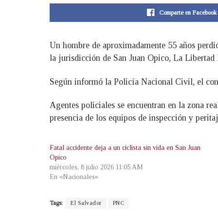
Comparte en Facebook
Un hombre de aproximadamente 55 años perdió la
la jurisdicción de San Juan Opico, La Libertad 
Según informó la Policía Nacional Civil, el con
Agentes policiales se encuentran en la zona real
presencia de los equipos de inspección y peritaj
Fatal accidente deja a un ciclista sin vida en San Juan
Opico
miércoles, 8 julio 2026 11:05 AM
En «Nacionales»
Tags:
El Salvador
PNC