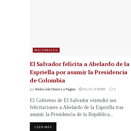
NACIONALES
El Salvador felicita a Abelardo de la
Espriella por asumir la Presidencia
de Colombia
por
Redacción Diario La Página
HACE 26 MINS
0
El Gobierno de El Salvador extendió sus
felicitaciones a Abelardo de la Espriella tras
asumir la Presidencia de la República...
LEER MÁS