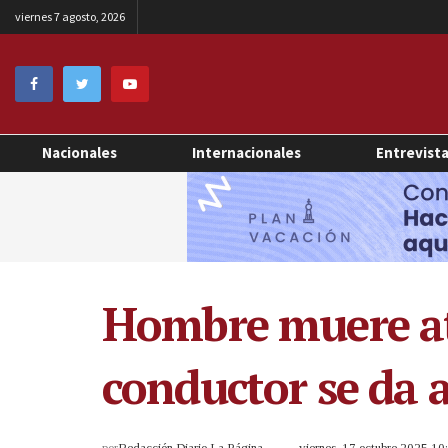
viernes 7 agosto, 2026
Nacionales
Internacionales
Entrevist
Hombre muere at
conductor se da a
por
Redacción Diario La Página
viernes, 17 octubre 2025 1