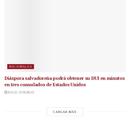
NACIONALES
Diáspora salvadoreña podrá obtener su DUI en minutos
en tres consulados de Estados Unidos
HACE 19 HORAS
CARGAR MÁS