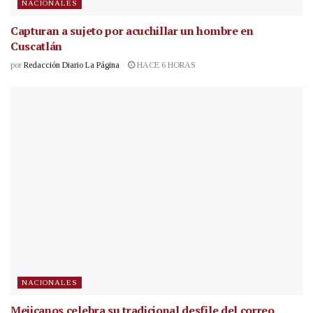
NACIONALES
Capturan a sujeto por acuchillar un hombre en
Cuscatlán
por
Redacción Diario La Página
HACE 6 HORAS
NACIONALES
Mejicanos celebra su tradicional desfile del correo