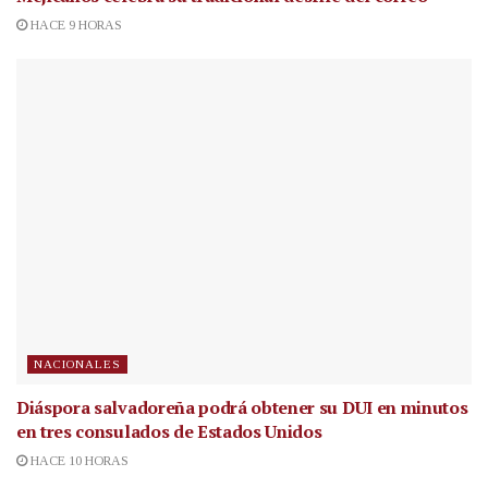
HACE 9 HORAS
NACIONALES
Diáspora salvadoreña podrá obtener su DUI en minutos
en tres consulados de Estados Unidos
HACE 10 HORAS