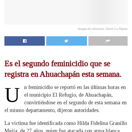
Imagen de referencia. Diario La Página
Es el segundo feminicidio que se
registra en Ahuachapán esta semana.
U
​n feminicidio se reportó en las últimas horas en
el municipio El Refugio, de Ahuachapán,
convirtiéndose en el segundo de esta semana en
el mismo departamento, dijeron autoridades.
La víctima fue identificada como Hilda Fidelina Granillo
Mejía, de 27 años, quien fue atacada con arma blanca