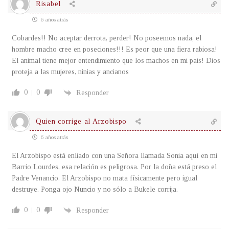
Risabel
6 años atrás
Cobardes!! No aceptar derrota, perder! No poseemos nada, el
hombre macho cree en poseciones!!! Es peor que una fiera rabiosa!
El animal tiene mejor entendimiento que los machos en mi pais! Dios
proteja a las mujeres, ninias y ancianos
0
0
Responder
Quien corrige al Arzobispo
6 años atrás
El Arzobispo está enliado con una Señora llamada Sonia aquí en mi
Barrio Lourdes, esa relación es peligrosa. Por la doña está preso el
Padre Venancio. El Arzobispo no mata físicamente pero igual
destruye. Ponga ojo Nuncio y no sólo a Bukele corrija.
0
0
Responder