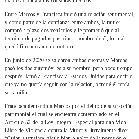
madre anciana a las consultas médicas.
Entre Marcos y Francisca inició una relación sentimental,
y como parte de la confianza entre ambos, la mujer
compró a plazo dos vehículos y le prometió que al
terminar de pagarlos pasarían a nombre de él, lo cual
quedó firmado ante un notario.
En junio de 2020 se saldaron ambas cuentas y Marcos
pasó los dos automóviles a su nombre, pero poco tiempo
después llamó a Francisca a Estados Unidos para decirle
que ya no quería seguir con la relación, porqué él tenía
su familia.
Francisca demandó a Marcos por el delito de sustracción
patrimonial el cual se encuentra contemplado en el
Artículo 53 de la Ley Integral Especial para una Vida
Libre de Violencia contra la Mujer y literalmente dice:
“Quien sustrajere, algún bien o valor de la posesión o