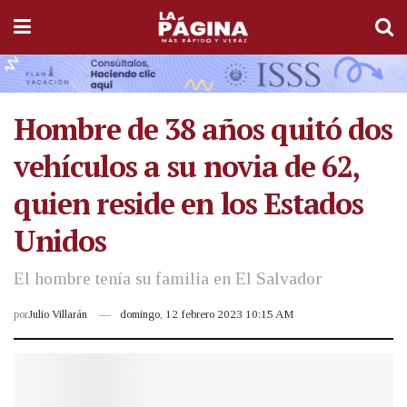
Hombre de 38 años quitó dos
vehículos a su novia de 62,
quien reside en los Estados
Unidos
El hombre tenía su familia en El Salvador
por
Julio Villarán
domingo, 12 febrero 2023 10:15 AM