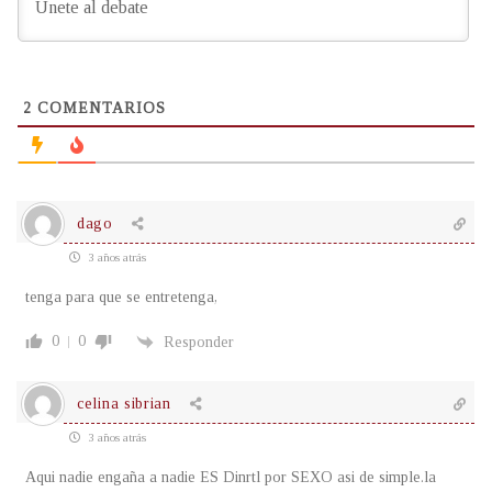
2
COMENTARIOS
dago
3 años atrás
tenga para que se entretenga,
0
0
Responder
celina sibrian
3 años atrás
Aqui nadie engaña a nadie ES Dinrtl por SEXO asi de simple.la