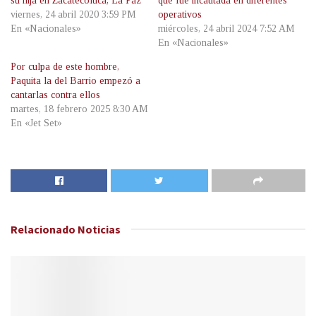
su hija en Zacatecoluca, La Paz
que fue incautada en diferentes
viernes, 24 abril 2020 3:59 PM
operativos
En «Nacionales»
miércoles, 24 abril 2024 7:52 AM
En «Nacionales»
Por culpa de este hombre,
Paquita la del Barrio empezó a
cantarlas contra ellos
martes, 18 febrero 2025 8:30 AM
En «Jet Set»
Relacionado
Noticias