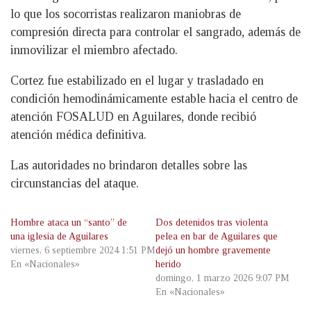
lo que los socorristas realizaron maniobras de
compresión directa para controlar el sangrado, además de
inmovilizar el miembro afectado.
Cortez fue estabilizado en el lugar y trasladado en
condición hemodinámicamente estable hacia el centro de
atención FOSALUD en Aguilares, donde recibió
atención médica definitiva.
Las autoridades no brindaron detalles sobre las
circunstancias del ataque.
Hombre ataca un “santo” de
Dos detenidos tras violenta
una iglesia de Aguilares
pelea en bar de Aguilares que
viernes, 6 septiembre 2024 1:51 PM
dejó un hombre gravemente
En «Nacionales»
herido
domingo, 1 marzo 2026 9:07 PM
En «Nacionales»