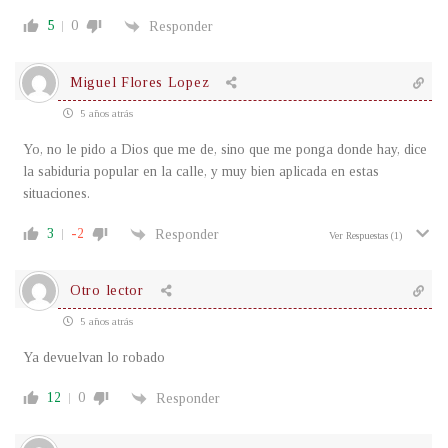
5
0
Responder
Miguel Flores Lopez
5 años atrás
Yo, no le pido a Dios que me de, sino que me ponga donde hay, dice
la sabiduria popular en la calle, y muy bien aplicada en estas
situaciones.
3
-2
Responder
Ver Respuestas
(1)
Otro lector
5 años atrás
Ya devuelvan lo robado
12
0
Responder