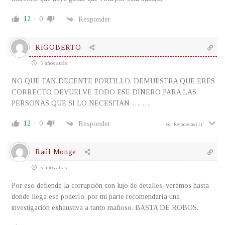
12
0
Responder
RIGOBERTO
5 años atrás
NO QUE TAN DECENTE PORTILLO, DEMUESTRA QUE ERES
CORRECTO DEVUELVE TODO ESE DINERO PARA LAS
PERSONAS QUE SI LO NECESITAN………
12
0
Responder
Ver Respuestas
(1)
Raúl Monge
5 años atrás
Por eso defiende la corrupción con lujo de detalles, verémos hasta
donde llega ese poderío, por mi parte recomendaría una
investigación exhaustiva a tanto mafioso. BASTA DE ROBOS.