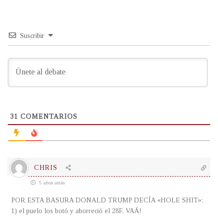
Suscribir
31
COMENTARIOS
CHRIS
5 años atrás
POR ESTA BASURA DONALD TRUMP DECÍA «HOLE SHIT»:
1) el puelo los botó y aborreció el 28F. VAÁ!