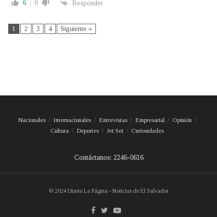
6
0
Responder
1
2
3
4
Siguiente »
Nacionales
Internacionales
Entrevistas
Empresarial
Opinión
Cultura
Deportes
Jet Set
Curiosidades
Contáctanos: 2246-0616
© 2024 Diario La Página - Noticias de El Salvador