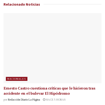
Relacionado
Noticias
NACIONALES
Ernesto Castro cuestiona críticas que le hicieron tras
accidente en el bulevar El Hipódromo
por
Redacción Diario La Página
HACE 5 HORAS