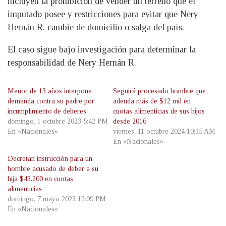
incluyen la prohibición de vender un terreno que el
imputado posee y restricciones para evitar que Nery
Hernán R. cambie de domicilio o salga del país.
El caso sigue bajo investigación para determinar la
responsabilidad de Nery Hernán R.
Menor de 13 años interpone
Seguirá procesado hombre que
demanda contra su padre por
adeuda más de $12 mil en
incumplimiento de deberes
cuotas alimenticias de sus hijos
domingo, 1 octubre 2023 5:42 PM
desde 2016
En «Nacionales»
viernes, 11 octubre 2024 10:35 AM
En «Nacionales»
Decretan instrucción para un
hombre acusado de deber a su
hija $43,200 en cuotas
alimenticias
domingo, 7 mayo 2023 12:09 PM
En «Nacionales»