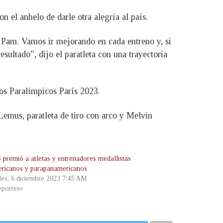
 el anhelo de darle otra alegría al país.
 Pam. Vamos ir mejorando en cada entreno y, si
sultado”, dijo el paratleta con una trayectoria
gos Paralímpicos París 2023.
emus, paratleta de tiro con arco y Melvin
premió a atletas y entrenadores medallistas
ricanos y parapanamericanos
les, 6 diciembre 2023 7:45 AM
portes»