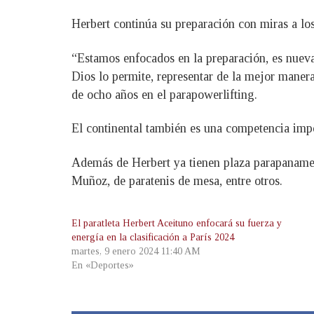
Herbert continúa su preparación con miras a lo
“Estamos enfocados en la preparación, es nuev
Dios lo permite, representar de la mejor manera
de ocho años en el parapowerlifting.
El continental también es una competencia impo
Además de Herbert ya tienen plaza parapanamer
Muñoz, de paratenis de mesa, entre otros.
El paratleta Herbert Aceituno enfocará su fuerza y
energía en la clasificación a París 2024
martes, 9 enero 2024 11:40 AM
En «Deportes»