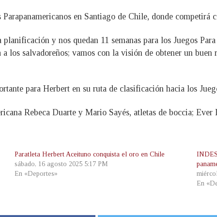
s Parapanamericanos en Santiago de Chile, donde competirá con
a planificación y nos quedan 11 semanas para los Juegos Para
 a los salvadoreños; vamos con la visión de obtener un buen re
rtante para Herbert en su ruta de clasificación hacia los Jue
icana Rebeca Duarte y Mario Sayés, atletas de boccia; Ever L
Paratleta Herbert Aceituno conquista el oro en Chile
INDES 
sábado, 16 agosto 2025 5:17 PM
paname
En «Deportes»
miérco
En «De