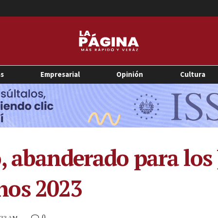
as
Empresarial
Opinión
Cultura
, abanderado para los
nos 2023
0
8:33 AM