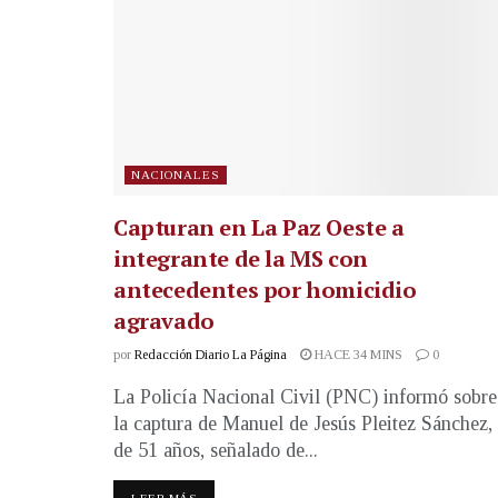
NACIONALES
Capturan en La Paz Oeste a
integrante de la MS con
antecedentes por homicidio
agravado
por
Redacción Diario La Página
HACE 34 MINS
0
La Policía Nacional Civil (PNC) informó sobre
la captura de Manuel de Jesús Pleitez Sánchez,
de 51 años, señalado de...
LEER MÁS