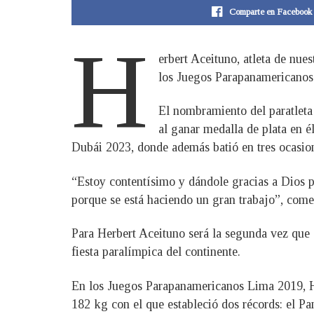
Comparte en Facebook
H
erbert Aceituno, atleta de nu
los Juegos Parapanamericanos 
El nombramiento del paratleta
al ganar medalla de plata en 
Dubái 2023, donde además batió en tres ocasio
“Estoy contentísimo y dándole gracias a Dios 
porque se está haciendo un gran trabajo”, come
Para Herbert Aceituno será la segunda vez que o
fiesta paralímpica del continente.
En los Juegos Parapanamericanos Lima 2019, He
182 kg con el que estableció dos récords: el P