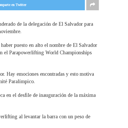
mparte en Twitter
nderado de la delegación de El Salvador para
 noviembre.
haber puesto en alto el nombre de El Salvador
 en el Parapowerlifting World Championships
dor. Hay emociones encontradas y esto motiva
mité Paralímpico.
eca en el desfile de inauguración de la máxima
ifting al levantar la barra con un peso de