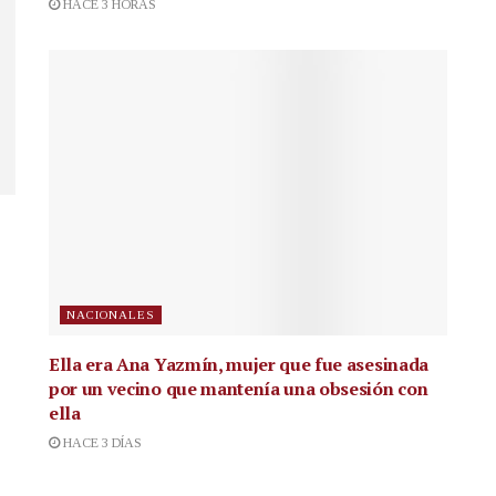
HACE 3 HORAS
NACIONALES
Ella era Ana Yazmín, mujer que fue asesinada
por un vecino que mantenía una obsesión con
ella
HACE 3 DÍAS