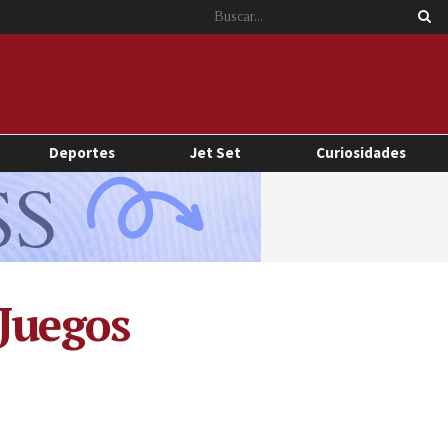
Deportes
Jet Set
Curiosidades
 Juegos