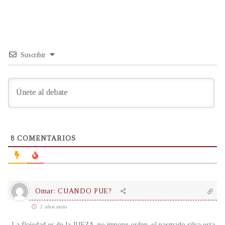
Suscribir
8
COMENTARIOS
Omar: CUANDO PUE?
2 años atrás
La flojedad es de la JUEZA, no impone orden, el pasmado silva esta