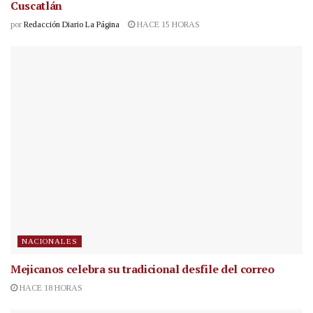
Cuscatlán
por
Redacción Diario La Página
HACE 15 HORAS
NACIONALES
Mejicanos celebra su tradicional desfile del correo
HACE 18 HORAS