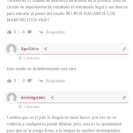
TRAMPA» 1) cuando un interfecto incursiona en la política, todo su
círculo de depredación ha estudiado el entramado legal y sus huecos
para entrarle al pastel del estado NO NOS HAGAMOS LOS
MAMONCITOS VAÁ!!
1
-1
Responder
Apolítico
2 años atrás
Este medio se desinformación esta raro
1
-1
Responder
deslenguado
2 años atrás
Lastima que en el pais la lengua no tiene hueso; por eso no se
controla y cualquieraa puede difamar, pero esta es la oportunidad
para que se le ponga freno a la lengua de muchos deslenguados