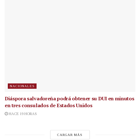
NACIONALES
Diáspora salvadoreña podrá obtener su DUI en minutos
en tres consulados de Estados Unidos
HACE 19 HORAS
CARGAR MÁS