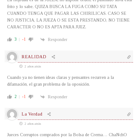
frito y lo sabe, QUIZA BUSCA LA FUGA COMO SU TATA
CUANDO TENGA QUE PAGAR LAS CHIRILICAS. CASO SE
NO JUSTICIA, LA JUEZA O SE ESTA PRESTANDO, NO TIENE
CARACTER O NO ES APTA PARA JUEZ.
3
-1
Responder
REALIDAD
2 años atrás
Cuando ya no tienen ideas claras y pensantes recurren a la
difamación, el gran problema de la oposición.
2
-1
Responder
La Verdad
2 años atrás
Jueces Corruptos comprados por la Bolsa de Crema… ChaNchO