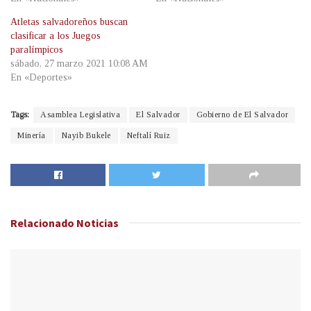
Atletas salvadoreños buscan
clasificar a los Juegos
paralímpicos
sábado, 27 marzo 2021 10:08 AM
En «Deportes»
Tags:
Asamblea Legislativa
El Salvador
Gobierno de El Salvador
Minería
Nayib Bukele
Neftalí Ruiz
Relacionado
Noticias