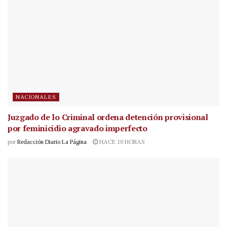
NACIONALES
Juzgado de lo Criminal ordena detención provisional
por feminicidio agravado imperfecto
por
Redacción Diario La Página
HACE 10 HORAS