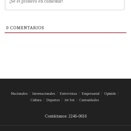
0
COMENTARIOS
Nacionales
Internacionales
Entrevistas
Empresarial
Opinión
Cultura
Deportes
Jet Set
Curiosidades
Contáctanos: 2246-0616