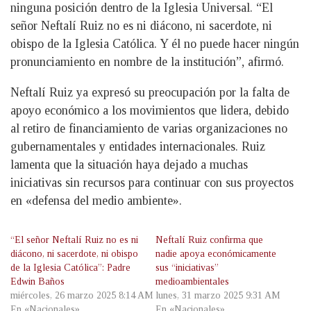
ninguna posición dentro de la Iglesia Universal. “El
señor Neftalí Ruiz no es ni diácono, ni sacerdote, ni
obispo de la Iglesia Católica. Y él no puede hacer ningún
pronunciamiento en nombre de la institución”, afirmó.
Neftalí Ruiz ya expresó su preocupación por la falta de
apoyo económico a los movimientos que lidera, debido
al retiro de financiamiento de varias organizaciones no
gubernamentales y entidades internacionales. Ruiz
lamenta que la situación haya dejado a muchas
iniciativas sin recursos para continuar con sus proyectos
en «defensa del medio ambiente».
“El señor Neftalí Ruiz no es ni
Neftalí Ruiz confirma que
diácono, ni sacerdote, ni obispo
nadie apoya económicamente
de la Iglesia Católica”: Padre
sus “iniciativas”
Edwin Baños
medioambientales
miércoles, 26 marzo 2025 8:14 AM
lunes, 31 marzo 2025 9:31 AM
En «Nacionales»
En «Nacionales»