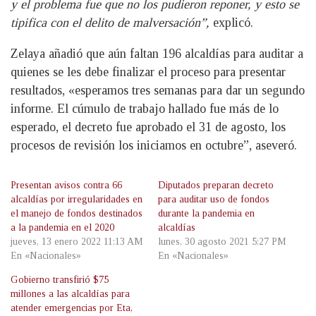
y el problema fue que no los pudieron reponer, y esto se
tipifica con el delito de malversación”,
explicó.
Zelaya añadió que aún faltan 196 alcaldías para auditar a
quienes se les debe finalizar el proceso para presentar
resultados, «esperamos tres semanas para dar un segundo
informe. El cúmulo de trabajo hallado fue más de lo
esperado, el decreto fue aprobado el 31 de agosto, los
procesos de revisión los iniciamos en octubre”, aseveró.
Presentan avisos contra 66
Diputados preparan decreto
alcaldías por irregularidades en
para auditar uso de fondos
el manejo de fondos destinados
durante la pandemia en
a la pandemia en el 2020
alcaldías
jueves, 13 enero 2022 11:13 AM
lunes, 30 agosto 2021 5:27 PM
En «Nacionales»
En «Nacionales»
Gobierno transfirió $75
millones a las alcaldías para
atender emergencias por Eta,