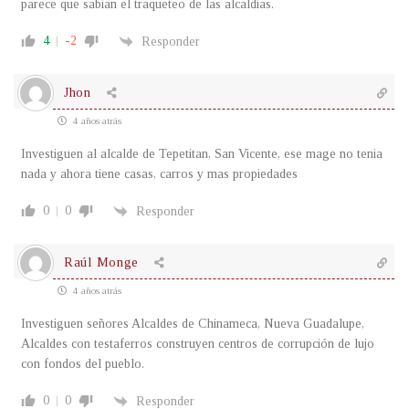
parece que sabian el traqueteo de las alcaldias.
4
-2
Responder
Jhon
4 años atrás
Investiguen al alcalde de Tepetitan, San Vicente, ese mage no tenia
nada y ahora tiene casas, carros y mas propiedades
0
0
Responder
Raúl Monge
4 años atrás
Investiguen señores Alcaldes de Chinameca, Nueva Guadalupe,
Alcaldes con testaferros construyen centros de corrupción de lujo
con fondos del pueblo.
0
0
Responder