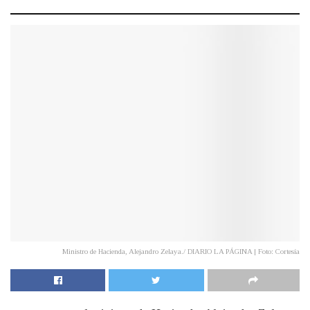
Ministro de Hacienda, Alejandro Zelaya./ DIARIO LA PÁGINA | Foto: Cortesía