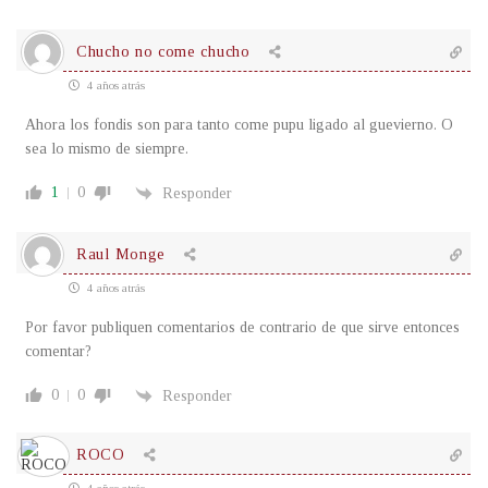
Chucho no come chucho
4 años atrás
Ahora los fondis son para tanto come pupu ligado al guevierno. O
sea lo mismo de siempre.
1
0
Responder
Raul Monge
4 años atrás
Por favor publiquen comentarios de contrario de que sirve entonces
comentar?
0
0
Responder
ROCO