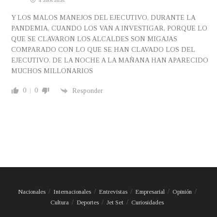
4 años atrás
Y LOS MALOS MANEJOS DEL EJECUTIVO, DURANTE LA
PANDEMIA, CUANDO LOS VAN A INVESTIGAR, PORQUE LO
QUE SE CLAVARON LOS ALCALDES SON MIGAJAS
COMPARADO CON LO QUE SE HAN CLAVADO LOS DEL
EJECUTIVO, DE LA NOCHE A LA MAÑANA HAN APARECIDO
MUCHOS MILLONARIOS
0
0
Responder
Nacionales
Internacionales
Entrevistas
Empresarial
Opinión
Cultura
Deportes
Jet Set
Curiosidades