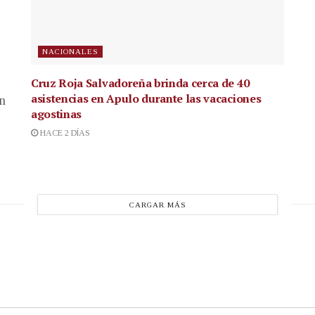
NACIONALES
Cruz Roja Salvadoreña brinda cerca de 40
asistencias en Apulo durante las vacaciones
en
agostinas
HACE 2 DÍAS
CARGAR MÁS