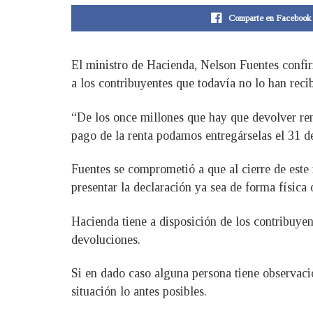
Comparte en Facebook
El ministro de Hacienda, Nelson Fuentes confir
a los contribuyentes que todavía no lo han reci
“De los once millones que hay que devolver rent
pago de la renta podamos entregárselas el 31 de 
Fuentes se comprometió a que al cierre de este
presentar la declaración ya sea de forma física 
Hacienda tiene a disposición de los contribuyen
devoluciones.
Si en dado caso alguna persona tiene observació
situación lo antes posibles.