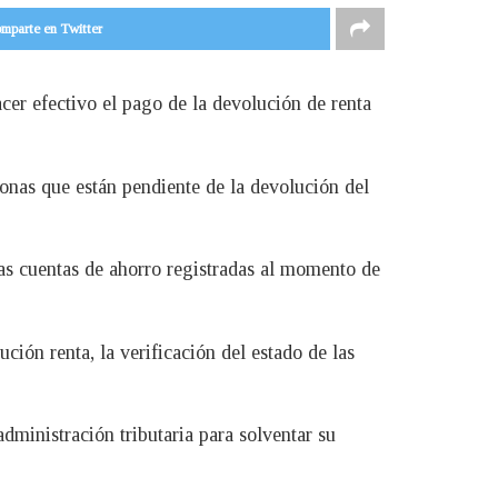
mparte en Twitter
cer efectivo el pago de la devolución de renta
sonas que están pendiente de la devolución del
las cuentas de ahorro registradas al momento de
ción renta, la verificación del estado de las
dministración tributaria para solventar su