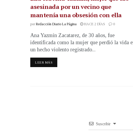
asesinada por un vecino que
mantenía una obsesión con ella
por
Redacción Diario La Página
HACE 2 DÍAS
0
Ana Yazmín Zacatarez, de 30 años, fue
identificada como la mujer que perdió la vida 
un hecho violento registrado...
LEER MÁS
Suscribir