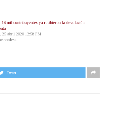
 18 mil contribuyentes ya recibieron la devolución
enta
, 25 abril 2020 12:58 PM
cionales»
Tweet