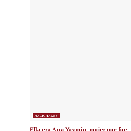
NACIONALES
Ella era Ana Yazmín, mujer que fue