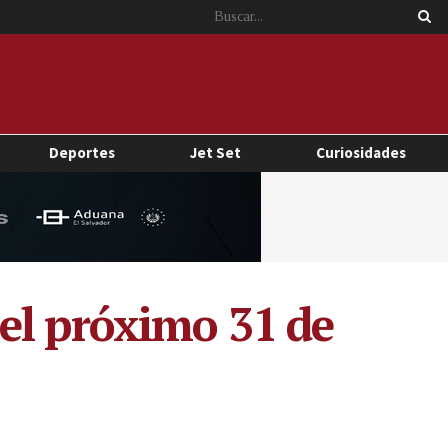
Deportes
Jet Set
Curiosidades
el próximo 31 de