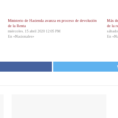
Ministerio de Hacienda avanza en proceso de devolución
Más de
de la Renta
de la r
miércoles, 15 abril 2020 12:05 PM
sábado
En «Nacionales»
En «Na