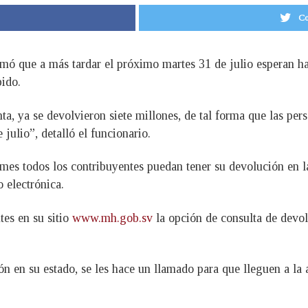
Co
mó que a más tardar el próximo martes 31 de julio esperan ha
bido.
a, ya se devolvieron siete millones, de tal forma que las per
julio”, detalló el funcionario.
 mes todos los contribuyentes puedan tener su devolución en 
o electrónica.
tes en su sitio
www.mh.gob.sv
la opción de consulta de devolu
n en su estado, se les hace un llamado para que lleguen a la a