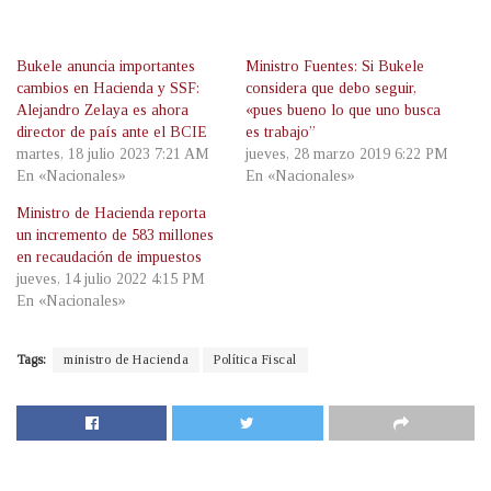
Bukele anuncia importantes
Ministro Fuentes: Si Bukele
cambios en Hacienda y SSF:
considera que debo seguir,
Alejandro Zelaya es ahora
«pues bueno lo que uno busca
director de país ante el BCIE
es trabajo”
martes, 18 julio 2023 7:21 AM
jueves, 28 marzo 2019 6:22 PM
En «Nacionales»
En «Nacionales»
Ministro de Hacienda reporta
un incremento de 583 millones
en recaudación de impuestos
jueves, 14 julio 2022 4:15 PM
En «Nacionales»
Tags:
ministro de Hacienda
Política Fiscal