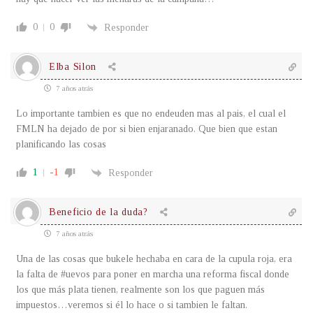
0
0
Responder
Elba Silon
7 años atrás
Lo importante tambien es que no endeuden mas al pais, el cual el
FMLN ha dejado de por si bien enjaranado. Que bien que estan
planificando las cosas
1
-1
Responder
Beneficio de la duda?
7 años atrás
Una de las cosas que bukele hechaba en cara de la cupula roja, era
la falta de #uevos para poner en marcha una reforma fiscal donde
los que más plata tienen, realmente son los que paguen más
impuestos…veremos si él lo hace o si tambien le faltan.