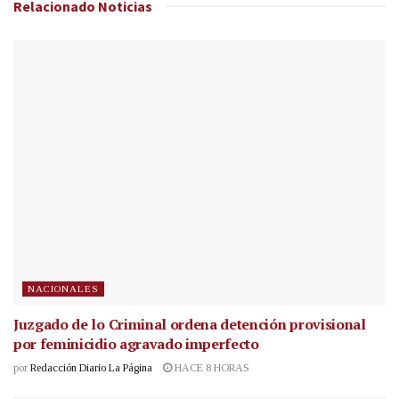
Relacionado
Noticias
NACIONALES
Juzgado de lo Criminal ordena detención provisional
por feminicidio agravado imperfecto
por
Redacción Diario La Página
HACE 8 HORAS