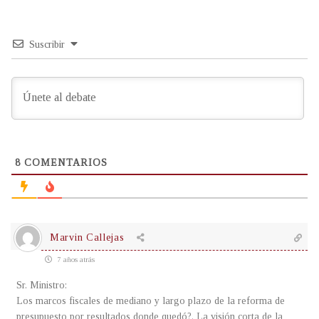
Suscribir
8
COMENTARIOS
Marvin Callejas
7 años atrás
Sr. Ministro:
Los marcos fiscales de mediano y largo plazo de la reforma de
presupuesto por resultados donde quedó?. La visión corta de la