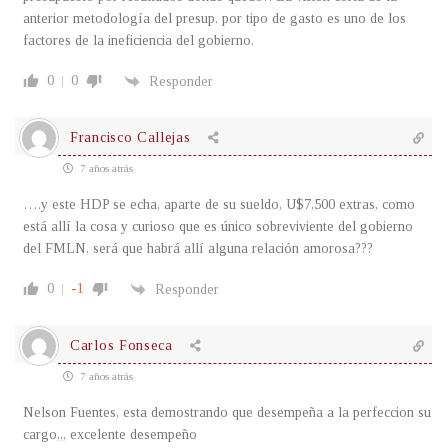
anterior metodología del presup. por tipo de gasto es uno de los
factores de la ineficiencia del gobierno.
0
0
Responder
Francisco Callejas
7 años atrás
….y este HDP se echa, aparte de su sueldo, U$7,500 extras, como
está allí la cosa y curioso que es único sobreviviente del gobierno
del FMLN, será que habrá allí alguna relación amorosa???
0
-1
Responder
Carlos Fonseca
7 años atrás
Nelson Fuentes, esta demostrando que desempeña a la perfeccion su
cargo,,, excelente desempeño