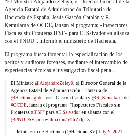
“El Ministro Alejandro Zelaya, el Director General de la
Agencia Estatal de Administración Tributaria de
Hacienda de España, Jesús Gascón Catalán y R.
Kemularua de OCDE, lanzan el programa: «Inspectores
Fiscales sin Fronteras IFSF» para El Salvador en alianza
con el PNUD”, informó el ministerio de Hacienda.
El programa busca fomentar la especialización de los
peritos y auditores forenses, mediante el intercambio de
experiencias técnicas e investigación fiscal penal.
El Ministro
@AlejandroZelay9
, el Director General de la
Agencia Estatal de Administración Tributaria de
@Haciendagob
, Jesús Gascón Catalán y
@R_Kemularia
de
#OCDE
, lanzan el programa: "Inspectores Fiscales sin
Fronteras
#IFSF
" para
#ElSalvador
en alianza con el
@PNUDSV
.
pic.twitter.com/548rZ7fp13
— Ministerio de Hacienda (@HaciendaSV)
July 5, 2021