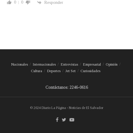
0
0
Responder
Nacionales
Internacionales
Entrevistas
Empresarial
Opinión
Cultura
Deportes
Jet Set
Curiosidades
Contáctanos: 2246-0616
© 2024 Diario La Página - Noticias de El Salvador