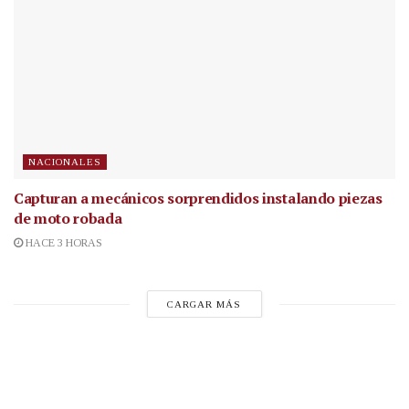
NACIONALES
Capturan a mecánicos sorprendidos instalando piezas
de moto robada
HACE 3 HORAS
CARGAR MÁS