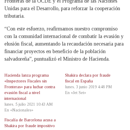
Fronteras de la OCDE y el Programa de las Naciones
Unidas para el Desarrollo, para reforzar la cooperación
tributaria.
“Con este esfuerzo, reafirmamos nuestro compromiso
con la comunidad internacional de combatir la evasión y
elusión fiscal, aumentando la recaudación necesaria para
financiar proyectos en beneficio de la población
salvadoreña”, puntualizó el Ministro de Hacienda.
Hacienda lanza programa
Shakira declara por fraude
«Inspectores Fiscales sin
fiscal en España
Fronteras» para luchar contra
lunes, 3 junio 2019 4:48 PM
evasión fiscal a nivel
En «Jet Set»
internacional
lunes, 5 julio 2021 10:43 AM
En «Nacionales»
Fiscalía de Barcelona acusa a
Shakira por fraude impositivo