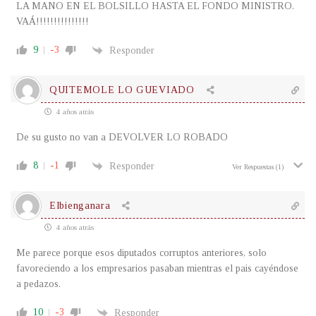
LA MANO EN EL BOLSILLO HASTA EL FONDO MINISTRO.
VAÁ!!!!!!!!!!!!!!!
9
-3
Responder
QUITEMOLE LO GUEVIADO
4 años atrás
De su gusto no van a DEVOLVER LO ROBADO
8
-1
Responder
Ver Respuestas
(1)
Elbienganara
4 años atrás
Me parece porque esos diputados corruptos anteriores, solo
favoreciendo a los empresarios pasaban mientras el pais cayéndose
a pedazos.
10
-3
Responder