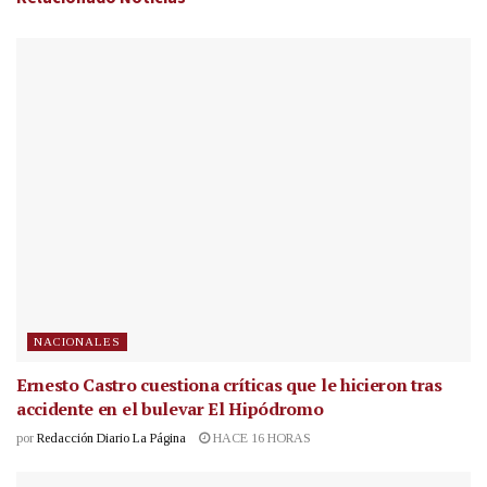
NACIONALES
Ernesto Castro cuestiona críticas que le hicieron tras
accidente en el bulevar El Hipódromo
por
Redacción Diario La Página
HACE 16 HORAS