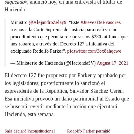
saqueado»
, anunció hoy, en una entrevista el titular de
Hacienda.
Ministro
@AlejandroZelay9
: “Este
#JuevesDeEvasores
iremos a la Corte Suprema de Justicia para realizar un
procedimiento que permita recuperar los $280 millones que
nos robaron, a través del Decreto 127 a iniciativa del
exdiputado Rodolfo Parker”.
pic.twitter.com/3ox8ahqcwe
— Ministerio de Hacienda (@HaciendaSV)
August 17, 2021
El decreto 127 fue propuesto por Parker y aprobado por
los legisladores; posteriormente lo sancionó el
expresidente de la República, Salvador Sánchez Cerén.
Esa iniciativa provocó un daño patrimonial al Estado que
se buscará revertir mediante la acción que ejecutará
Hacienda, esta semana.
Sala declaró inconstitucional
Rodolfo Parker permitió