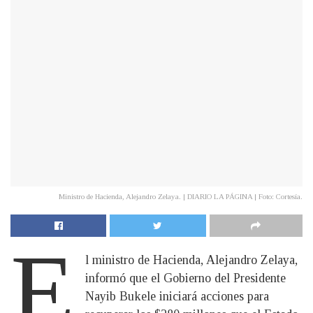
Ministro de Hacienda, Alejandro Zelaya. | DIARIO LA PÁGINA | Foto: Cortesía.
E
l ministro de Hacienda, Alejandro Zelaya,
informó que el Gobierno del Presidente
Nayib Bukele iniciará acciones para