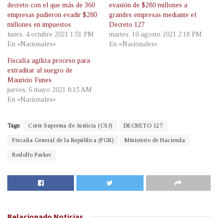
decreto con el que más de 360
evasión de $280 millones a
empresas pudieron evadir $280
grandes empresas mediante el
millones en impuestos
Decreto 127
lunes, 4 octubre 2021 1:51 PM
martes, 10 agosto 2021 2:18 PM
En «Nacionales»
En «Nacionales»
Fiscalía agiliza proceso para
extraditar al suegro de
Mauricio Funes
jueves, 6 mayo 2021 8:15 AM
En «Nacionales»
Tags:
Corte Suprema de Justicia (CSJ)
DECRETO 127
Fiscalía General de la República (FGR)
Ministerio de Hacienda
Rodolfo Parker
Relacionado
Noticias