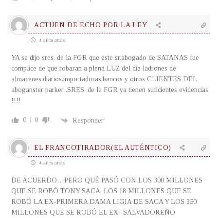
ACTUEN DE ECHO POR LA LEY
4 años atrás
YA se dijo sres. de la FGR que este sr.abogado de SATANAS fue
complice de que robaran a plena LUZ del dia ladrones de
almacenes,diarios,importadoras,bancos y otros CLIENTES DEL
aboganster parker .SRES. de la FGR ya tienen suficientes evidencias
!!!!
0
0
Responder
EL FRANCOTIRADOR(EL AUTÉNTICO)
4 años atrás
DE ACUERDO…PERO QUÉ PASÓ CON LOS 300 MILLONES
QUE SE ROBÓ TONY SACA, LOS 18 MILLONES QUE SE
ROBÓ LA EX-PRIMERA DAMA LIGIA DE SACA Y LOS 350
MILLONES QUE SE ROBÓ EL EX- SALVADOREÑO