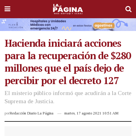
Hacienda iniciará acciones
para la recuperación de $280
millones que el país dejo de
percibir por el decreto 127
El misterio público informó que acudirán a la Corte
Suprema de Justicia.
por
Redacción Diario La Página
martes, 17 agosto 2021 10:51 AM