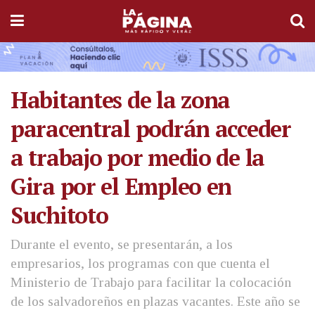
Habitantes de la zona
paracentral podrán acceder
a trabajo por medio de la
Gira por el Empleo en
Suchitoto
Durante el evento, se presentarán, a los
empresarios, los programas con que cuenta el
Ministerio de Trabajo para facilitar la colocación
de los salvadoreños en plazas vacantes. Este año se