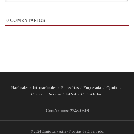
0
COMENTARIOS
Nacionales
Internacionales
Entrevistas
Empresarial
Opinión
Cultura
Deportes
Jet Set
Curiosidades
Contáctanos: 2246-0616
© 2024 Diario La Página - Noticias de El Salvador