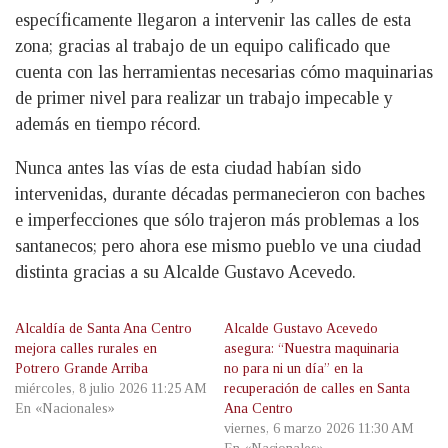
específicamente llegaron a intervenir las calles de esta
zona; gracias al trabajo de un equipo calificado que
cuenta con las herramientas necesarias cómo maquinarias
de primer nivel para realizar un trabajo impecable y
además en tiempo récord.
Nunca antes las vías de esta ciudad habían sido
intervenidas, durante décadas permanecieron con baches
e imperfecciones que sólo trajeron más problemas a los
santanecos; pero ahora ese mismo pueblo ve una ciudad
distinta gracias a su Alcalde Gustavo Acevedo.
Alcaldía de Santa Ana Centro
Alcalde Gustavo Acevedo
mejora calles rurales en
asegura: “Nuestra maquinaria
Potrero Grande Arriba
no para ni un día” en la
miércoles, 8 julio 2026 11:25 AM
recuperación de calles en Santa
En «Nacionales»
Ana Centro
viernes, 6 marzo 2026 11:30 AM