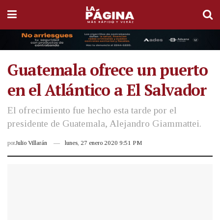
Guatemala ofrece un puerto
en el Atlántico a El Salvador
El ofrecimiento fue hecho esta tarde por el
presidente de Guatemala, Alejandro Giammattei.
por
Julio Villarán
lunes, 27 enero 2020 9:51 PM