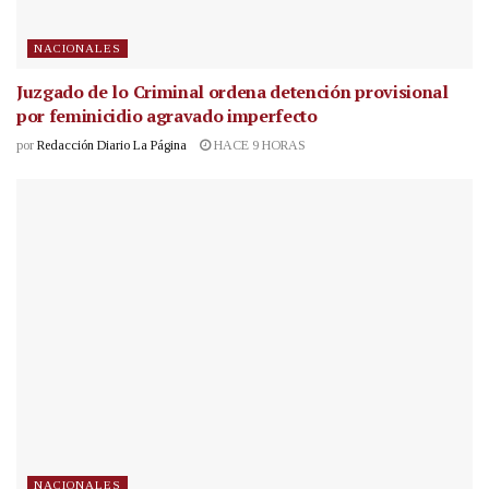
NACIONALES
Juzgado de lo Criminal ordena detención provisional
por feminicidio agravado imperfecto
por
Redacción Diario La Página
HACE 9 HORAS
NACIONALES