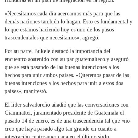
Honduras en un plan de integración en la región.
«Necesitamos cada día acercarnos más para que las
demás naciones también lo hagan. Esto es fundamental y
lo que estamos haciendo hoy es uno de los pasos
trascendentales que necesitamos», agregó.
Por su parte, Bukele destacó la importancia del
encuentro sostenido con su par guatemalteco y aseguró
que se está pasando de las buenas intenciones a los
hechos para unir ambos países. «Queremos pasar de las
buenas intenciones a los hechos para unir a estos dos
países», manifestó.
El líder salvadoreño añadió que las conversaciones con
Giammattei, juramentado presidente de Guatemala el
pasado 14 de enero, es de una trascendencia tal que «no
creo que haya pasado algo tan grande en cuanto a
integración centroamericana en el último siglo.