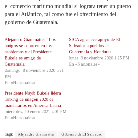
el comercio marítimo mundial si lograra tener un puerto
para el Atlántico, tal como fue el ofrecimiento del
gobierno de Guatemala.
Alejandro Giammattei: “Los
SICA agradece apoyo de El
amigos se conocen en los
Salvador a pueblos de
problemas y el Presidente
Guatemala y Honduras
Bukele es amigo de
lunes, 9 noviembre 2020 1:25 PM
Guatemala”
En «Nacionales»
domingo, 8 noviembre 2020 5:21
PM
En «Nacionales»
Presidente Nayib Bukele lidera
ranking de imagen 2020 de
mandatarios en América Latina
miércoles, 20 enero 2021 4:01 PM
En «Nacionales»
Tags:
Alejandro Giammattei
Gobierno de El Salvador