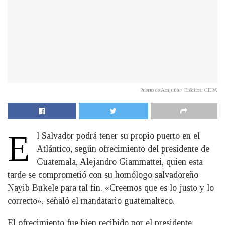
Puerto de Acajutla./ Créditos: CEPA
E
l Salvador podrá tener su propio puerto en el
Atlántico, según ofrecimiento del presidente de
Guatemala, Alejandro Giammattei, quien esta
tarde se comprometió con su homólogo salvadoreño
Nayib Bukele para tal fin. «Creemos que es lo justo y lo
correcto», señaló el mandatario guatemalteco.
El ofrecimiento fue bien recibido por el presidente