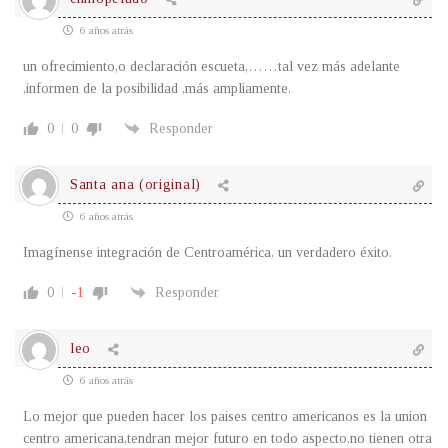
6 años atrás
un ofrecimiento,o declaración escueta,……tal vez más adelante
,informen de la posibilidad ,más ampliamente.
0
0
Responder
Santa ana (original)
6 años atrás
Imagínense integración de Centroamérica, un verdadero éxito.
0
-1
Responder
leo
6 años atrás
Lo mejor que pueden hacer los paises centro americanos es la union
centro americana,tendran mejor futuro en todo aspecto,no tienen otra