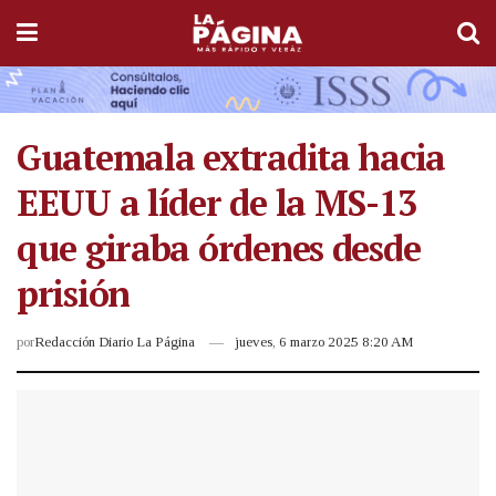
Guatemala extradita hacia
EEUU a líder de la MS-13
que giraba órdenes desde
prisión
por
Redacción Diario La Página
jueves, 6 marzo 2025 8:20 AM