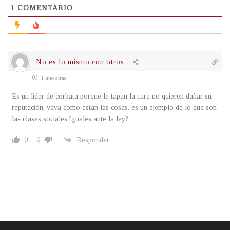
1
COMENTARIO
No es lo mismo con otros
1 año atrás
Es un lider de corbata porque le tapan la cara no quieren dañar su
reputación, vaya como estan las cosas, es un ejemplo de lo que son
las clases sociales;Iguales ante la ley?
0
0
Responder