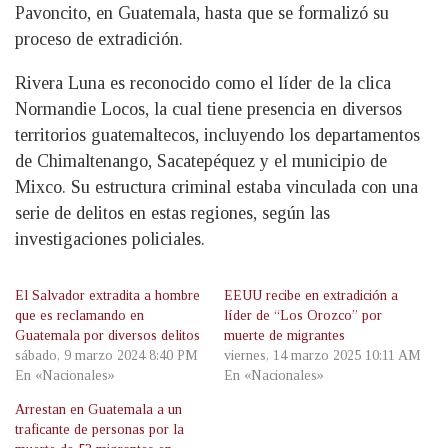
Pavoncito, en Guatemala, hasta que se formalizó su
proceso de extradición.
Rivera Luna es reconocido como el líder de la clica
Normandie Locos, la cual tiene presencia en diversos
territorios guatemaltecos, incluyendo los departamentos
de Chimaltenango, Sacatepéquez y el municipio de
Mixco. Su estructura criminal estaba vinculada con una
serie de delitos en estas regiones, según las
investigaciones policiales.
El Salvador extradita a hombre
EEUU recibe en extradición a
que es reclamando en
líder de “Los Orozco” por
Guatemala por diversos delitos
muerte de migrantes
sábado, 9 marzo 2024 8:40 PM
viernes, 14 marzo 2025 10:11 AM
En «Nacionales»
En «Nacionales»
Arrestan en Guatemala a un
traficante de personas por la