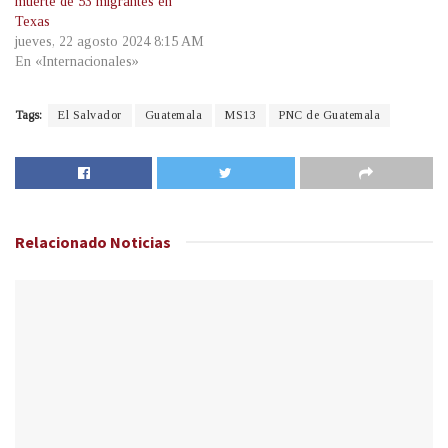
muerte de 53 migrantes en
Texas
jueves, 22 agosto 2024 8:15 AM
En «Internacionales»
Tags:
El Salvador
Guatemala
MS13
PNC de Guatemala
Relacionado
Noticias