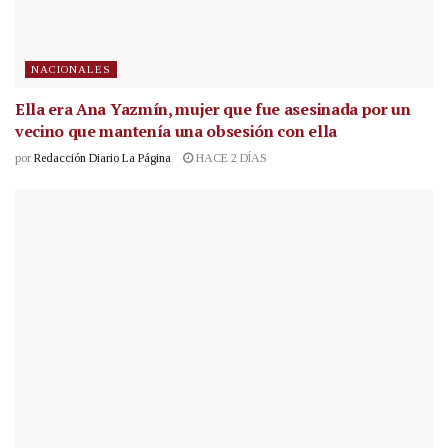
NACIONALES
Ella era Ana Yazmín, mujer que fue asesinada por un
vecino que mantenía una obsesión con ella
por
Redacción Diario La Página
HACE 2 DÍAS