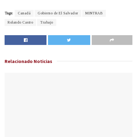
Tags:
Canadá
Gobierno de El Salvador
MINTRAB
Rolando Castro
Trabajo
Relacionado
Noticias