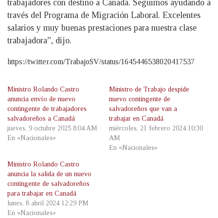
trabajadores con destino a Canadá. Seguimos ayudando a
través del Programa de Migración Laboral. Excelentes
salarios y muy buenas prestaciones para nuestra clase
trabajadora”, dijo.
https://twitter.com/TrabajoSV/status/1645446538020417537
Ministro Rolando Castro
Ministro de Trabajo despide
anuncia envío de nuevo
nuevo contingente de
contingente de trabajadores
salvadoreños que van a
salvadoreños a Canadá
trabajar en Canadá
jueves, 9 octubre 2025 8:04 AM
miércoles, 21 febrero 2024 10:30
En «Nacionales»
AM
En «Nacionales»
Ministro Rolando Castro
anuncia la salida de un nuevo
contingente de salvadoreños
para trabajar en Canadá
lunes, 8 abril 2024 12:29 PM
En «Nacionales»