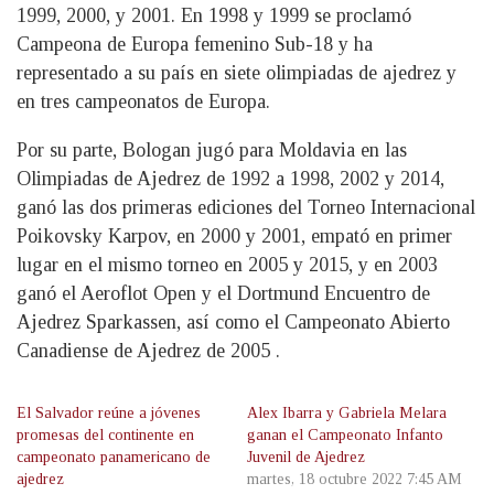
1999, 2000, y 2001. En 1998 y 1999 se proclamó
Campeona de Europa femenino Sub-18 y ha
representado a su país en siete olimpiadas de ajedrez y
en tres campeonatos de Europa.
Por su parte, Bologan jugó para Moldavia en las
Olimpiadas de Ajedrez de 1992 a 1998, 2002 y 2014,
ganó las dos primeras ediciones del Torneo Internacional
Poikovsky Karpov, en 2000 y 2001, empató en primer
lugar en el mismo torneo en 2005 y 2015, y en 2003
ganó el Aeroflot Open y el Dortmund Encuentro de
Ajedrez Sparkassen, así como el Campeonato Abierto
Canadiense de Ajedrez de 2005 .
El Salvador reúne a jóvenes
Alex Ibarra y Gabriela Melara
promesas del continente en
ganan el Campeonato Infanto
campeonato panamericano de
Juvenil de Ajedrez
ajedrez
martes, 18 octubre 2022 7:45 AM