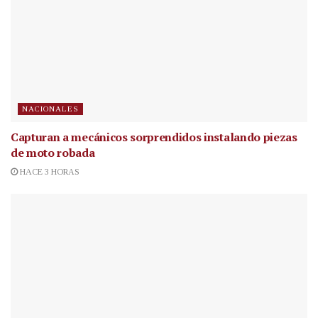
NACIONALES
Capturan a mecánicos sorprendidos instalando piezas
de moto robada
HACE 3 HORAS