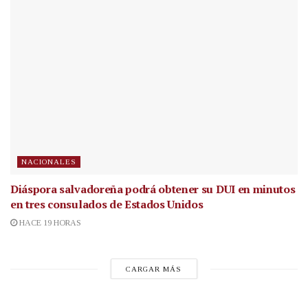
NACIONALES
Diáspora salvadoreña podrá obtener su DUI en minutos
en tres consulados de Estados Unidos
HACE 19 HORAS
CARGAR MÁS