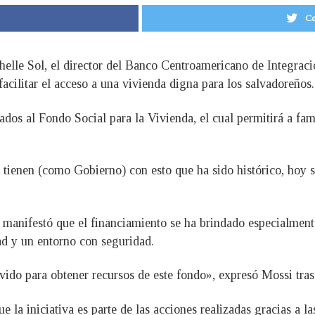
Co
chelle Sol, el director del Banco Centroamericano de Integra
cilitar el acceso a una vivienda digna para los salvadoreños.
ados al Fondo Social para la Vivienda, el cual permitirá a fam
tienen (como Gobierno) con esto que ha sido histórico, hoy s
 manifestó que el financiamiento se ha brindado especialment
ad y un entorno con seguridad.
o para obtener recursos de este fondo», expresó Mossi tras l
ue la iniciativa es parte de las acciones realizadas gracias a 