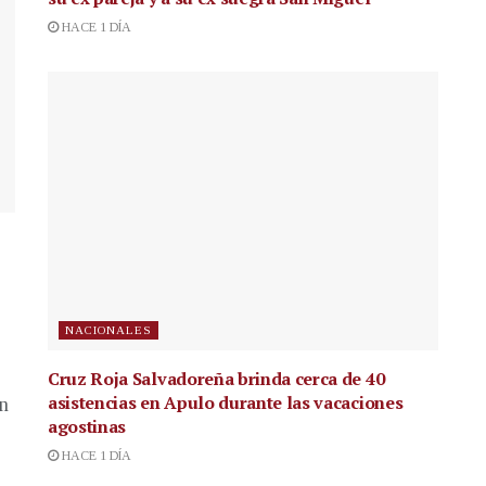
HACE 1 DÍA
NACIONALES
Cruz Roja Salvadoreña brinda cerca de 40
asistencias en Apulo durante las vacaciones
en
agostinas
HACE 1 DÍA