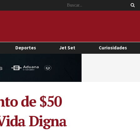
Deportes
Jet Set
Curiosidades
nto de $50
Vida Digna