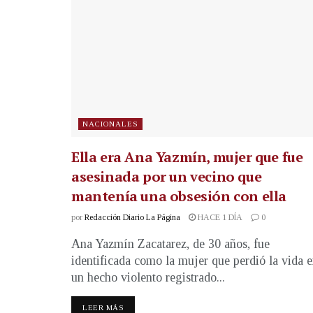
NACIONALES
Ella era Ana Yazmín, mujer que fue
asesinada por un vecino que
mantenía una obsesión con ella
por
Redacción Diario La Página
HACE 1 DÍA
0
Ana Yazmín Zacatarez, de 30 años, fue
identificada como la mujer que perdió la vida 
un hecho violento registrado...
LEER MÁS