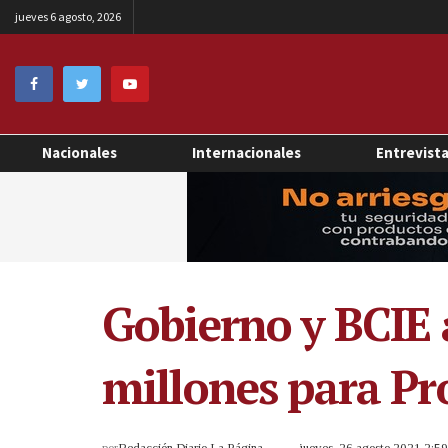
jueves 6 agosto, 2026
Nacionales
Internacionales
Entrevist
Gobierno y BCIE 
millones para Pr
por
Redacción Diario La Página
jueves, 26 agosto 2021 2:5