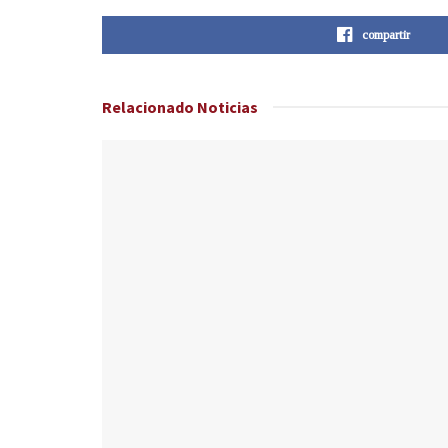
compartir
Relacionado
Noticias