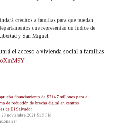
ndará créditos a familias para que puedan
departamentos que representan un índice de
Libertad y San Miguel.
litará el acceso a vivienda social a familias
PVPoXmM9Y
prueba financiamiento de $214.7 millones para el
ma de reducción de brecha digital en centros
res de El Salvador
, 23 noviembre 2021 5:19 PM
cionales»