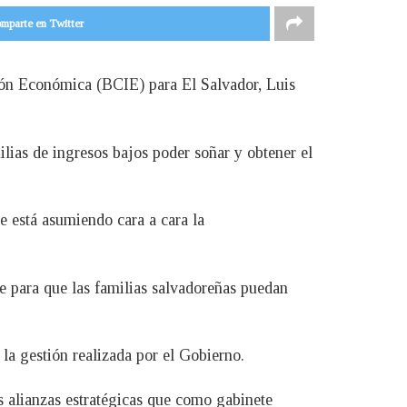
mparte en Twitter
ción Económica (BCIE) para El Salvador, Luis
ilias de ingresos bajos poder soñar y obtener el
e está asumiendo cara a cara la
e para que las familias salvadoreñas puedan
a gestión realizada por el Gobierno.
las alianzas estratégicas que como gabinete