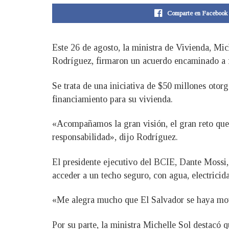
Comparte en Facebook
Este 26 de agosto, la ministra de Vivienda, Mi
Rodríguez, firmaron un acuerdo encaminado a fa
Se trata de una iniciativa de $50 millones otorg
financiamiento para su vivienda.
«Acompañamos la gran visión, el gran reto que 
responsabilidad», dijo Rodríguez.
El presidente ejecutivo del BCIE, Dante Mossi,
acceder a un techo seguro, con agua, electricid
«Me alegra mucho que El Salvador se haya movid
Por su parte, la ministra Michelle Sol destacó q