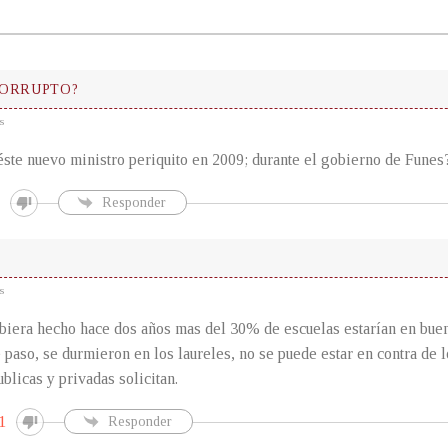
ORRUPTO?
s
éste nuevo ministro periquito en 2009; durante el gobierno de Funes
Responder
s
ubiera hecho hace dos años mas del 30% de escuelas estarían en bue
 paso, se durmieron en los laureles, no se puede estar en contra de l
blicas y privadas solicitan.
1
Responder