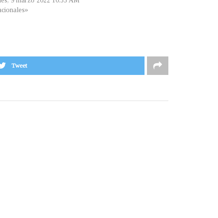
les, 9 marzo 2022 10:33 AM
cionales»
Tweet