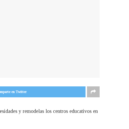
mparte en Twitter
cesidades y remodelas los centros educativos en