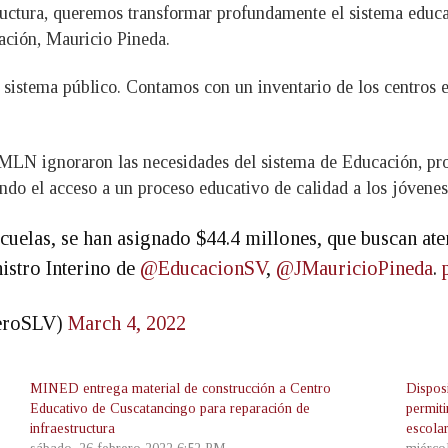
uctura, queremos transformar profundamente el sistema educa
cación, Mauricio Pineda.
 sistema público. Contamos con un inventario de los centros e
N ignoraron las necesidades del sistema de Educación, prov
ndo el acceso a un proceso educativo de calidad a los jóvene
escuelas, se han asignado $44.4 millones, que buscan at
istro Interino de
@EducacionSV
,
@JMauricioPineda
.
eroSLV)
March 4, 2022
MINED entrega material de construcción a Centro
Dispos
Educativo de Cuscatancingo para reparación de
permiti
infraestructura
escola