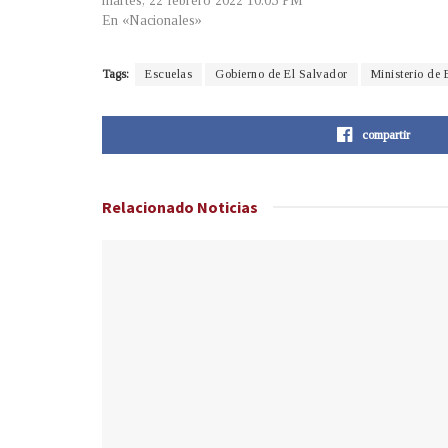
martes, 22 febrero 2022 10:05 PM
En «Nacionales»
Tags:
Escuelas
Gobierno de El Salvador
Ministerio de
compartir
Relacionado
Noticias