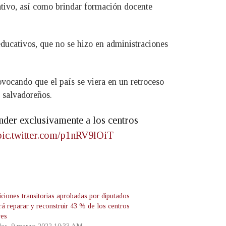
tivo, así como brindar formación docente
ducativos, que no se hizo en administraciones
ocando que el país se viera en un retroceso
s salvadoreños.
ender exclusivamente a los centros
pic.twitter.com/p1nRV9lOiT
iciones transitorias aprobadas por diputados
rá reparar y reconstruir 43 % de los centros
res