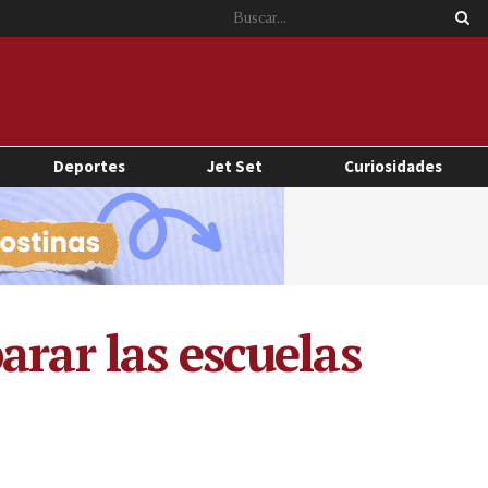
Deportes
Jet Set
Curiosidades
arar las escuelas