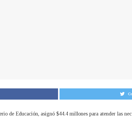
Co
terio de Educación, asignó $44.4 millones para atender las ne