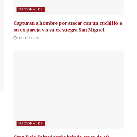
NACIONALES
Capturan a hombre por atacar con un cuchillo a
su ex pareja y a su ex suegra San Miguel
HACE 2 DÍAS
NACIONALES