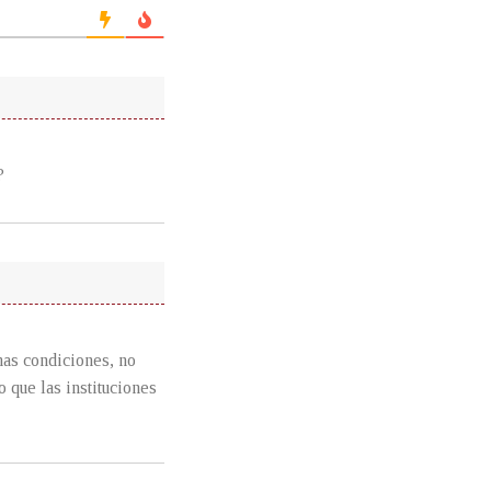
?
nas condiciones, no
o que las instituciones