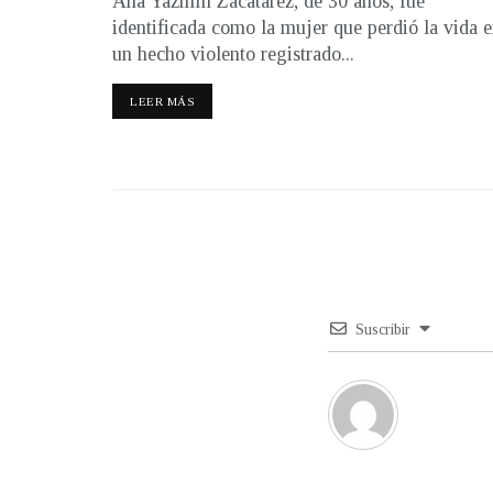
Ana Yazmín Zacatarez, de 30 años, fue
identificada como la mujer que perdió la vida 
un hecho violento registrado...
LEER MÁS
Suscribir