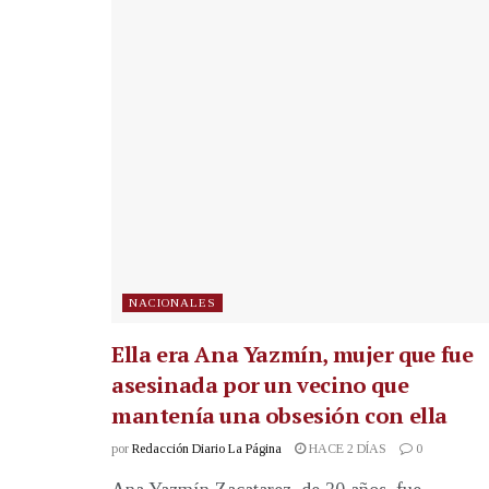
NACIONALES
Ella era Ana Yazmín, mujer que fue
asesinada por un vecino que
mantenía una obsesión con ella
por
Redacción Diario La Página
HACE 2 DÍAS
0