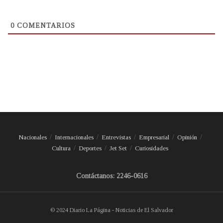
0
COMENTARIOS
Nacionales
Internacionales
Entrevistas
Empresarial
Opinión
Cultura
Deportes
Jet Set
Curiosidades
Contáctanos: 2246-0616
© 2024 Diario La Página - Noticias de El Salvador