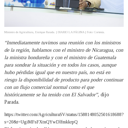
Ministro de Agricultura, Enrique Parada. | DIARIO LA PÁGINA | Foto: Cortesía.
“Inmediatamente tuvimos una reunión con los ministros
de la región, hablamos con el ministro de Nicaragua, con
la ministra hondureña y con el ministro de Guatemala
para sondear la situación y en todos los casos, aunque
hubo pérdidas igual que en nuestro país, no está en
riesgo la disponibilidad de producto para poder continuar
con un flujo comercial normal como el que
históricamente se ha tenido con El Salvador”,
dijo
Parada.
https://twitter.com/AgriculturaSV/status/1588148052501618688?
s=20&t=UgiMFsFXtnQYwDlfmkkrpQ