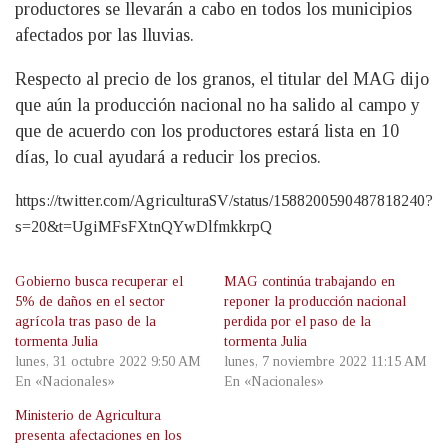
productores se llevarán a cabo en todos los municipios
afectados por las lluvias.
Respecto al precio de los granos, el titular del MAG dijo
que aún la producción nacional no ha salido al campo y
que de acuerdo con los productores estará lista en 10
días, lo cual ayudará a reducir los precios.
https://twitter.com/AgriculturaSV/status/1588200590487818240?
s=20&t=UgiMFsFXtnQYwDlfmkkrpQ
Gobierno busca recuperar el
MAG continúa trabajando en
5% de daños en el sector
reponer la producción nacional
agrícola tras paso de la
perdida por el paso de la
tormenta Julia
tormenta Julia
lunes, 31 octubre 2022 9:50 AM
lunes, 7 noviembre 2022 11:15 AM
En «Nacionales»
En «Nacionales»
Ministerio de Agricultura
presenta afectaciones en los