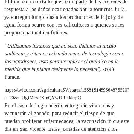
El funcionario detalló que como parte de las acciones de
respuesta a los daños ocasionados por la tormenta Julia,
ya entregan fungicidas a los productores de frijol y de
igual forma ocurre con los caficultores a quienes se les
proporciona también foliares.
“Utilizamos insumos que no sean dañinos al medio
ambiente y estamos echando mano de tecnología como
los agrodrones, esto permite aplicar el químico en la
medida que la planta realmente lo necesita”,
acotó
Parada.
https://twitter.com/AgriculturaSV/status/1588151459664875520?
s=20&t=UgiMFsFXtnQYwDlfmkkrpQ
En el caso de la ganadería, entregarán vitaminas y
vacunarán al ganado, para reducir el riesgo de que
puedan proliferar enfermedades; la vacunación inicia este
día en San Vicente. Estas jornadas de atención a los