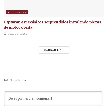
NACIONALES
Capturan a mecánicos sorprendidos instalando piezas
de moto robada
HACE 3 HORAS
CARGAR MÁS
Suscribir