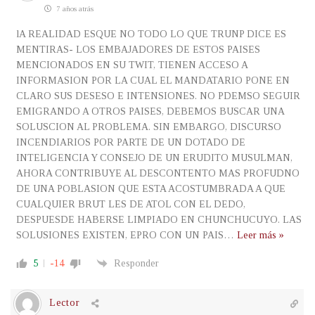
7 años atrás
lA REALIDAD ESQUE NO TODO LO QUE TRUNP DICE ES
MENTIRAS- LOS EMBAJADORES DE ESTOS PAISES
MENCIONADOS EN SU TWIT, TIENEN ACCESO A
INFORMASION POR LA CUAL EL MANDATARIO PONE EN
CLARO SUS DESESO E INTENSIONES. NO PDEMSO SEGUIR
EMIGRANDO A OTROS PAISES, DEBEMOS BUSCAR UNA
SOLUSCION AL PROBLEMA. SIN EMBARGO, DISCURSO
INCENDIARIOS POR PARTE DE UN DOTADO DE
INTELIGENCIA Y CONSEJO DE UN ERUDITO MUSULMAN,
AHORA CONTRIBUYE AL DESCONTENTO MAS PROFUDNO
DE UNA POBLASION QUE ESTA ACOSTUMBRADA A QUE
CUALQUIER BRUT LES DE ATOL CON EL DEDO,
DESPUESDE HABERSE LIMPIADO EN CHUNCHUCUYO. LAS
SOLUSIONES EXISTEN, EPRO CON UN PAIS
…
Leer más »
5
-14
Responder
Lector