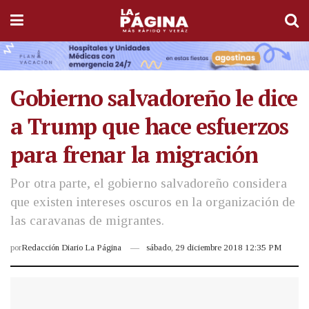
Gobierno salvadoreño le dice
a Trump que hace esfuerzos
para frenar la migración
Por otra parte, el gobierno salvadoreño considera
que existen intereses oscuros en la organización de
las caravanas de migrantes.
por
Redacción Diario La Página
sábado, 29 diciembre 2018 12:35 PM