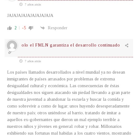
7 años atrás
JAJAJAJAJAJAJAJAJAJA
2
-5
Responder
olo el FMLN garantiza el desarrollo continuado
7 años atrás
Los países llamados desarrollados a nivel mundial ya no desean
inmigrantes de países arrasados por problemas de extrema
desigualdad cultural y económica. Las consecuencias de éstas
desigualdades nos siguen atacando sin piedad llevando a gran parte
de nuestra juventud a abandonar la escuela y buscar la comida y
como sobrevivir a como de lugar; unos huyendo desesperadamente
de nuestro país; otros uniéndose al barrio, tratando de imitar a
aquellos ex-gobernantes que dieron un mal ejemplo terrible a
nuestros niños y jóvenes en general: robar y robar. Millonarios
exhibiendo sus fortunas mal habidas a los cuatro vientos, mostrando