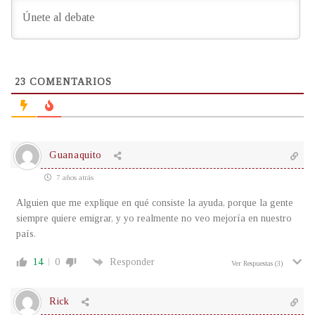
23
COMENTARIOS
Guanaquito
7 años atrás
Alguien que me explique en qué consiste la ayuda, porque la gente
siempre quiere emigrar, y yo realmente no veo mejoría en nuestro
país.
14
0
Responder
Ver Respuestas
(3)
Rick