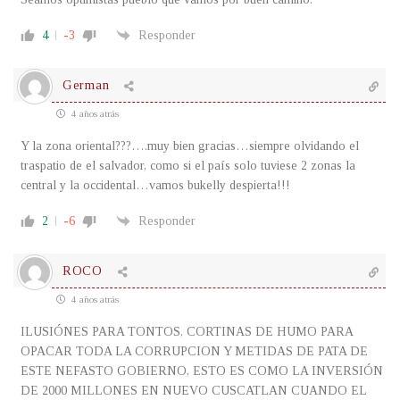
4
-3
Responder
German
4 años atrás
Y la zona oriental???….muy bien gracias…siempre olvidando el
traspatio de el salvador, como si el país solo tuviese 2 zonas la
central y la occidental…vamos bukelly despierta!!!
2
-6
Responder
ROCO
4 años atrás
ILUSIÓNES PARA TONTOS, CORTINAS DE HUMO PARA
OPACAR TODA LA CORRUPCION Y METIDAS DE PATA DE
ESTE NEFASTO GOBIERNO, ESTO ES COMO LA INVERSIÓN
DE 2000 MILLONES EN NUEVO CUSCATLAN CUANDO EL