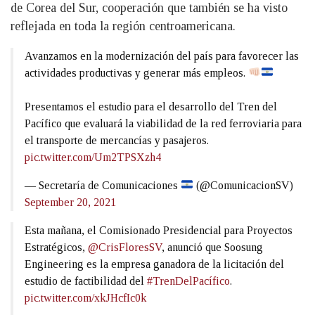
de Corea del Sur, cooperación que también se ha visto
reflejada en toda la región centroamericana.
Avanzamos en la modernización del país para favorecer las
actividades productivas y generar más empleos.
Presentamos el estudio para el desarrollo del Tren del
Pacífico que evaluará la viabilidad de la red ferroviaria para
el transporte de mercancías y pasajeros.
pic.twitter.com/Um2TPSXzh4
— Secretaría de Comunicaciones
(@ComunicacionSV)
September 20, 2021
Esta mañana, el Comisionado Presidencial para Proyectos
Estratégicos,
@CrisFloresSV
, anunció que Soosung
Engineering es la empresa ganadora de la licitación del
estudio de factibilidad del
#TrenDelPacífico
.
pic.twitter.com/xkJHcfIc0k