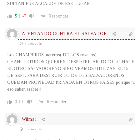
SULTAN FUE ALCALDE DE ESE LUGAR
5
-7
Responder
ATENTANDO CONTRA EL SALVADOR
4 años atrás
Los CHAMPEROS,mareros( DE LOS rosados),
CHANCLETUDOS QUIEREN DESPOTRICAR TODO LO HACE
EL OTRO SALVADORENO SINO VEAMOS UTILIZAN EL 15
DE SEPT. PARA DESTRUIR LO DE LOS SALVADORENOS
QUEMAN PROPIEDAD PRIVADA EN OTROS PAISES porrque ni
eso saben (saber!!
0
0
Responder
Wilmar
4 años atrás