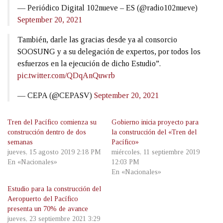
— Periódico Digital 102nueve – ES (@radio102nueve)
September 20, 2021
También, darle las gracias desde ya al consorcio
SOOSUNG y a su delegación de expertos, por todos los
esfuerzos en la ejecución de dicho Estudio”.
pic.twitter.com/QDqAnQuwrb
— CEPA (@CEPASV)
September 20, 2021
Tren del Pacífico comienza su
Gobierno inicia proyecto para
construcción dentro de dos
la construcción del «Tren del
semanas
Pacífico»
jueves, 15 agosto 2019 2:18 PM
miércoles, 11 septiembre 2019
En «Nacionales»
12:03 PM
En «Nacionales»
Estudio para la construcción del
Aeropuerto del Pacífico
presenta un 70% de avance
jueves, 23 septiembre 2021 3:29