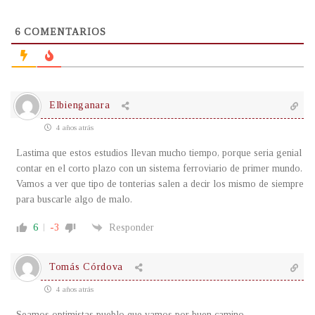
6
COMENTARIOS
Elbienganara
4 años atrás
Lastima que estos estudios llevan mucho tiempo, porque seria genial
contar en el corto plazo con un sistema ferroviario de primer mundo.
Vamos a ver que tipo de tonterias salen a decir los mismo de siempre
para buscarle algo de malo.
6
-3
Responder
Tomás Córdova
4 años atrás
Seamos optimistas pueblo que vamos por buen camino.