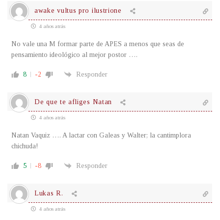
awake vultus pro ilustrione
4 años atrás
No vale una M formar parte de APES a menos que seas de
pensamiento ideológico al mejor postor ….
8
-2
Responder
De que te afliges Natan
4 años atrás
Natan Vaquiz …. A lactar con Galeas y Walter; la cantimplora
chichuda!
5
-8
Responder
Lukas R.
4 años atrás