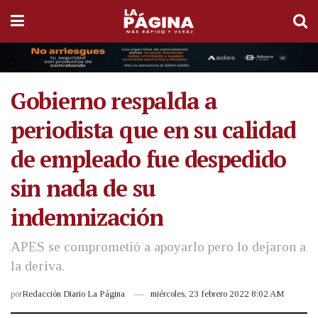
Gobierno respalda a
periodista que en su calidad
de empleado fue despedido
sin nada de su
indemnización
APES se comprometió a apoyarlo pero lo dejaron a
la deriva.
por
Redacción Diario La Página
miércoles, 23 febrero 2022 8:02 AM