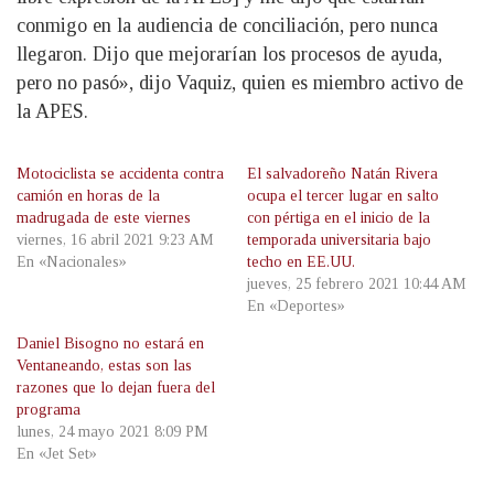
conmigo en la audiencia de conciliación, pero nunca
llegaron. Dijo que mejorarían los procesos de ayuda,
pero no pasó», dijo Vaquiz, quien es miembro activo de
la APES.
Motociclista se accidenta contra
El salvadoreño Natán Rivera
camión en horas de la
ocupa el tercer lugar en salto
madrugada de este viernes
con pértiga en el inicio de la
viernes, 16 abril 2021 9:23 AM
temporada universitaria bajo
En «Nacionales»
techo en EE.UU.
jueves, 25 febrero 2021 10:44 AM
En «Deportes»
Daniel Bisogno no estará en
Ventaneando, estas son las
razones que lo dejan fuera del
programa
lunes, 24 mayo 2021 8:09 PM
En «Jet Set»