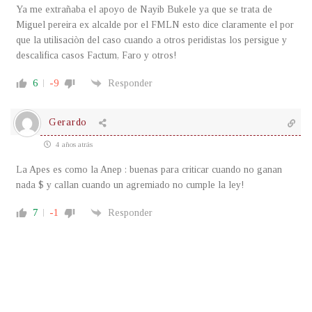
Ya me extrañaba el apoyo de Nayib Bukele ya que se trata de
Miguel pereira ex alcalde por el FMLN esto dice claramente el por
que la utilisaciòn del caso cuando a otros peridistas los persigue y
descalifica casos Factum, Faro y otros!
6
-9
Responder
Gerardo
4 años atrás
La Apes es como la Anep : buenas para criticar cuando no ganan
nada $ y callan cuando un agremiado no cumple la ley!
7
-1
Responder