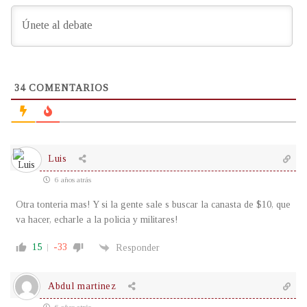
34
COMENTARIOS
Luis
6 años atrás
Otra tonteria mas! Y si la gente sale s buscar la canasta de $10, que
va hacer, echarle a la policia y militares!
15
-33
Responder
Abdul martinez