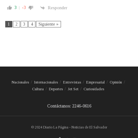
3
-3
Responder
1
2
3
4
Siguiente »
Nacionales
Internacionales
Entrevistas
Empresarial
Opinión
Cultura
Deportes
Jet Set
Curiosidades
Contáctanos: 2246-0616
© 2024 Diario La Página - Noticias de El Salvador