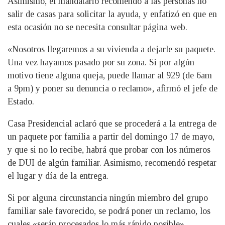
Asimismo, el mandatario recomendó a las personas no
salir de casas para solicitar la ayuda, y enfatizó en que en
esta ocasión no se necesita consultar página web.
«Nosotros llegaremos a su vivienda a dejarle su paquete.
Una vez hayamos pasado por su zona. Si por algún
motivo tiene alguna queja, puede llamar al 929 (de 6am
a 9pm) y poner su denuncia o reclamo», afirmó el jefe de
Estado.
Casa Presidencial aclaró que se procederá a la entrega de
un paquete por familia a partir del domingo 17 de mayo,
y que si no lo recibe, habrá que probar con los números
de DUI de algún familiar. Asimismo, recomendó respetar
el lugar y día de la entrega.
Si por alguna circunstancia ningún miembro del grupo
familiar sale favorecido, se podrá poner un reclamo, los
cuales «serán procesados lo más rápido posible»,