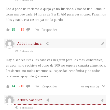
6 años atrás
Eso d pone un reclamo o queja ya no funciona. Cuando uno llama le
dicen marque cada 24 horas de 9 a 11 AM para ver si caso. Pasan los
días y nada, esa casaca ya me la puedo.
18
-18
Responder
Abdul martinez
6 años atrás
Hay q ser realistas, las canastas llegarán para los más vulnerables,
es decir; sino recibiste el bono de 300, no esperes canasta alimenticia.
Presidente, no todos tenemos su capacidad económica y no todos
recibimos apoyo de gobierno.
14
-10
Responder
Ver Respuestas
(1)
Arturo Vasquez
6 años atrás