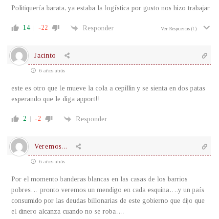
Politiquería barata, ya estaba la logística por gusto nos hizo trabajar
14
-22
Responder
Ver Respuestas
(1)
Jacinto
6 años atrás
este es otro que le mueve la cola a cepillin y se sienta en dos patas
esperando que le diga apport!!
2
-2
Responder
Veremos...
6 años atrás
Por el momento banderas blancas en las casas de los barrios
pobres… pronto veremos un mendigo en cada esquina….y un país
consumido por las deudas billonarias de este gobierno que dijo que
el dinero alcanza cuando no se roba….