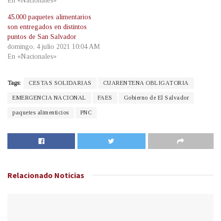
En «Nacionales»
45,000 paquetes alimentarios
son entregados en distintos
puntos de San Salvador
domingo, 4 julio 2021 10:04 AM
En «Nacionales»
Tags:
CESTAS SOLIDARIAS
CUARENTENA OBLIGATORIA
EMERGENCIA NACIONAL
FAES
Gobierno de El Salvador
paquetes alimenticios
PNC
Relacionado
Noticias