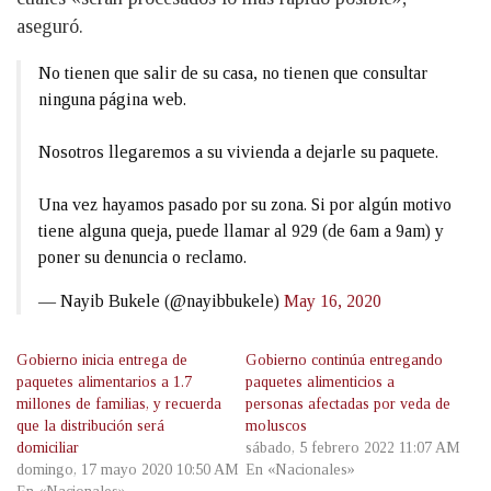
aseguró.
No tienen que salir de su casa, no tienen que consultar
ninguna página web.
Nosotros llegaremos a su vivienda a dejarle su paquete.
Una vez hayamos pasado por su zona. Si por algún motivo
tiene alguna queja, puede llamar al 929 (de 6am a 9am) y
poner su denuncia o reclamo.
— Nayib Bukele (@nayibbukele)
May 16, 2020
Gobierno inicia entrega de
Gobierno continúa entregando
paquetes alimentarios a 1.7
paquetes alimenticios a
millones de familias, y recuerda
personas afectadas por veda de
que la distribución será
moluscos
domiciliar
sábado, 5 febrero 2022 11:07 AM
domingo, 17 mayo 2020 10:50 AM
En «Nacionales»