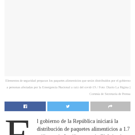
Elementos de seguridad preparan los paquetes alimenticios que serán distribuidos por el gobierno
a personas afectadas por la Emergencia Nacional a raíz del covid-19./ Foto: Diario La Página |
Cortesía de Secretaría de Prensa
E
l gobierno de la República iniciará la
distribución de paquetes alimenticios a 1.7