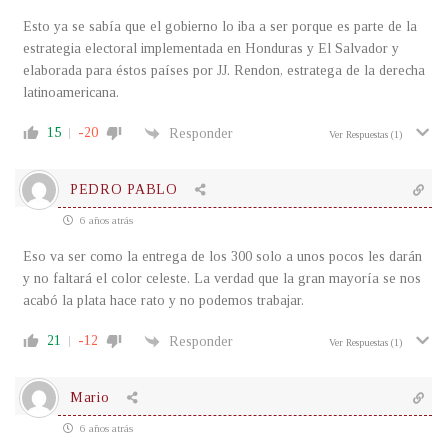
Esto ya se sabía que el gobierno lo iba a ser porque es parte de la
estrategia electoral implementada en Honduras y El Salvador y
elaborada para éstos países por JJ. Rendon, estratega de la derecha
latinoamericana.
15
-20
Responder
Ver Respuestas
(1)
PEDRO PABLO
6 años atrás
Eso va ser como la entrega de los 300 solo a unos pocos les darán
y no faltará el color celeste. La verdad que la gran mayoría se nos
acabó la plata hace rato y no podemos trabajar.
21
-12
Responder
Ver Respuestas
(1)
Mario
6 años atrás