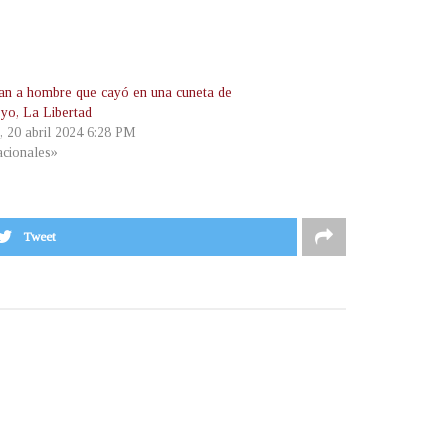
an a hombre que cayó en una cuneta de
yo, La Libertad
, 20 abril 2024 6:28 PM
cionales»
Tweet