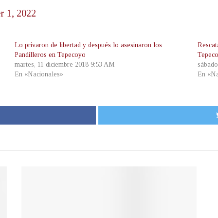
 1, 2022
Lo privaron de libertad y después lo asesinaron los
Rescat
Pandilleros en Tepecoyo
Tepeco
martes, 11 diciembre 2018 9:53 AM
sábado
En «Nacionales»
En «Na