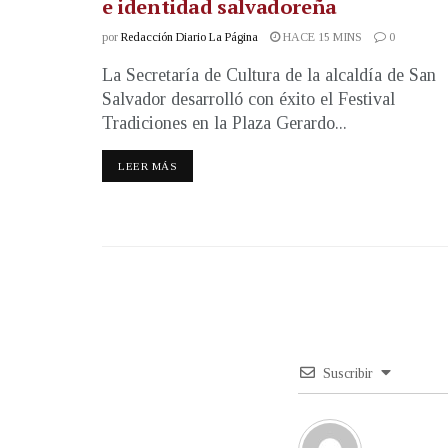
e identidad salvadoreña
por
Redacción Diario La Página
HACE 15 MINS
0
La Secretaría de Cultura de la alcaldía de San
Salvador desarrolló con éxito el Festival
Tradiciones en la Plaza Gerardo...
LEER MÁS
Suscribir