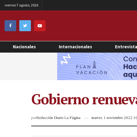
viernes 7 agosto, 2026
Nacionales
Internacionales
Entrevist
Gobierno renueva
por
Redacción Diario La Página
martes, 1 noviembre 2022 