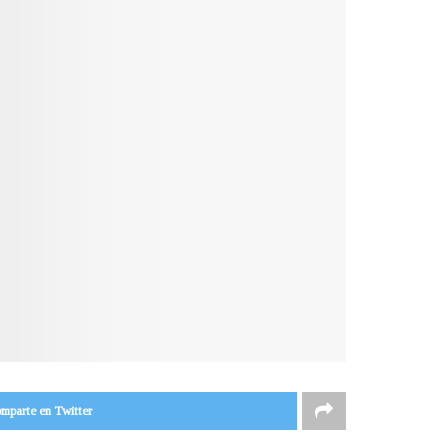
mparte en Twitter