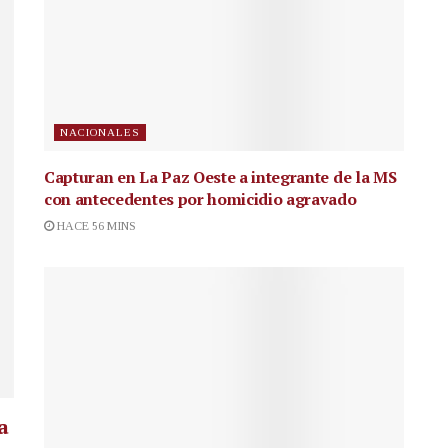
NACIONALES
Capturan en La Paz Oeste a integrante de la MS
con antecedentes por homicidio agravado
HACE 56 MINS
a