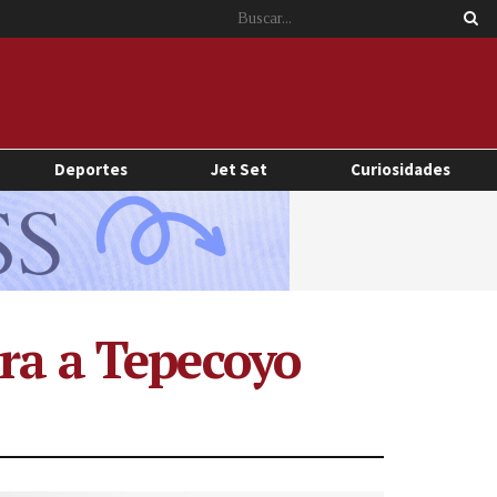
Deportes
Jet Set
Curiosidades
ra a Tepecoyo