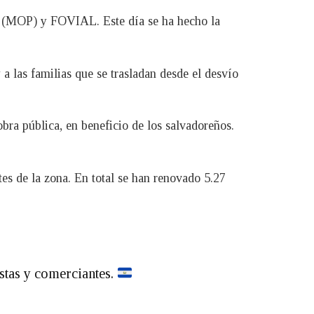
cas (MOP) y FOVIAL. Este día se ha hecho la
 a las familias que se trasladan desde el desvío
bra pública, en beneficio de los salvadoreños.
tes de la zona. En total se han renovado 5.27
istas y comerciantes.