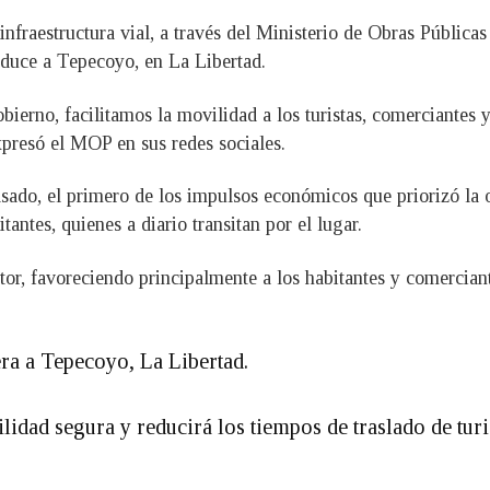
infraestructura vial, a través del Ministerio de Obras Públi
nduce a Tepecoyo, en La Libertad.
ierno, facilitamos la movilidad a los turistas, comerciantes y
presó el MOP en sus redes sociales.
sado, el primero de los impulsos económicos que priorizó la o
antes, quienes a diario transitan por el lugar.
tor, favoreciendo principalmente a los habitantes y comercian
a a Tepecoyo, La Libertad.
lidad segura y reducirá los tiempos de traslado de tur