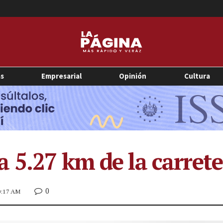
as
Empresarial
Opinión
Cultura
 5.27 km de la carrete
0
10:17 AM