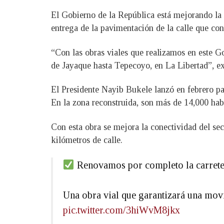
El Gobierno de la República está mejorando la 
entrega de la pavimentación de la calle que co
“Con las obras viales que realizamos en este Gob
de Jayaque hasta Tepecoyo, en La Libertad”, ex
El Presidente Nayib Bukele lanzó en febrero pa
En la zona reconstruida, son más de 14,000 habit
Con esta obra se mejora la conectividad del sec
kilómetros de calle.
Renovamos por completo la carreter
Una obra vial que garantizará una movi
pic.twitter.com/3hiWvM8jkx