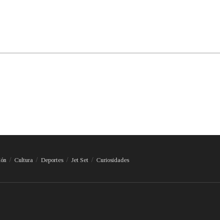
ión
Cultura
Deportes
Jet Set
Curiosidades