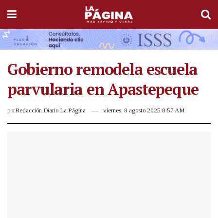
Gobierno remodela escuela
parvularia en Apastepeque
por
Redacción Diario La Página
viernes, 8 agosto 2025 8:57 AM