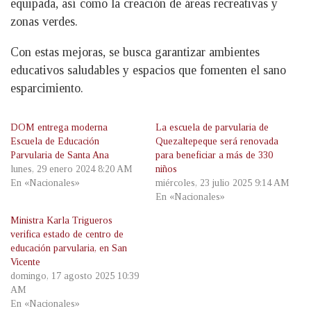
equipada, así como la creación de áreas recreativas y
zonas verdes.
Con estas mejoras, se busca garantizar ambientes
educativos saludables y espacios que fomenten el sano
esparcimiento.
DOM entrega moderna
La escuela de parvularia de
Escuela de Educación
Quezaltepeque será renovada
Parvularia de Santa Ana
para beneficiar a más de 330
lunes, 29 enero 2024 8:20 AM
niños
En «Nacionales»
miércoles, 23 julio 2025 9:14 AM
En «Nacionales»
Ministra Karla Trigueros
verifica estado de centro de
educación parvularia, en San
Vicente
domingo, 17 agosto 2025 10:39
AM
En «Nacionales»