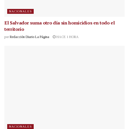
NACIONALES
El Salvador suma otro día sin homicidios en todo el
territorio
por
Redacción Diario La Página
HACE 1 HORA
NACIONALES