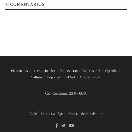
0
COMENTARIOS
Nacionales
Internacionales
Entrevistas
Empresarial
Opinión
Cultura
Deportes
Jet Set
Curiosidades
Contáctanos: 2246-0616
© 2024 Diario La Página - Noticias de El Salvador