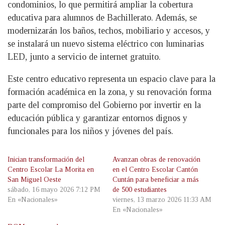
condominios, lo que permitirá ampliar la cobertura
educativa para alumnos de Bachillerato. Además, se
modernizarán los baños, techos, mobiliario y accesos, y
se instalará un nuevo sistema eléctrico con luminarias
LED, junto a servicio de internet gratuito.
Este centro educativo representa un espacio clave para la
formación académica en la zona, y su renovación forma
parte del compromiso del Gobierno por invertir en la
educación pública y garantizar entornos dignos y
funcionales para los niños y jóvenes del país.
Inician transformación del
Avanzan obras de renovación
Centro Escolar La Morita en
en el Centro Escolar Cantón
San Miguel Oeste
Cuntán para beneficiar a más
sábado, 16 mayo 2026 7:12 PM
de 500 estudiantes
En «Nacionales»
viernes, 13 marzo 2026 11:33 AM
En «Nacionales»