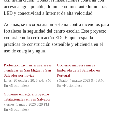
con malla ciclón. Todas las instalaciones contarán con
acceso a agua potable, iluminación mediante luminarias
LED y conectividad a Internet de alta velocidad.
Además, se incorporará un sistema contra incendios para
fortalecer la seguridad del centro escolar. Este proyecto
contará con la certificación EDGE, que respalda
prácticas de construcción sostenible y eficiencia en el
uso de energía y agua.
Protección Civil supervisa áreas
Gobierno inaugura nueva
inundadas en San Miguel y San
Embajada de El Salvador en
Salvador por lluvias
Portugal
lunes, 20 octubre 2025 9:43 PM
sábado, 4 marzo 2023 9:45 AM
En «Nacionales»
En «Nacionales»
Gobierno entregará proyectos
habitacionales en San Salvador
viernes, 1 mayo 2026 6:29 PM
En «Nacionales»