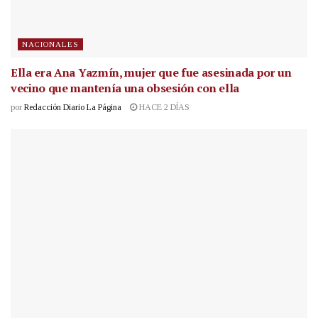
NACIONALES
Ella era Ana Yazmín, mujer que fue asesinada por un
vecino que mantenía una obsesión con ella
por
Redacción Diario La Página
HACE 2 DÍAS