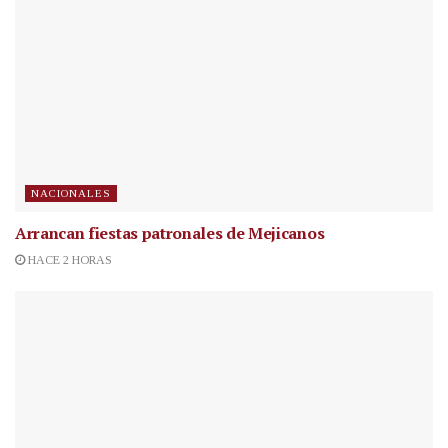
NACIONALES
Arrancan fiestas patronales de Mejicanos
HACE 2 HORAS