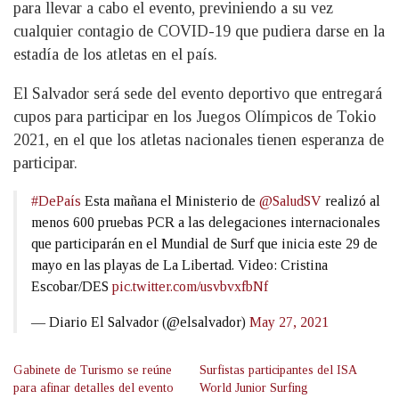
para llevar a cabo el evento, previniendo a su vez
cualquier contagio de COVID-19 que pudiera darse en la
estadía de los atletas en el país.
El Salvador será sede del evento deportivo que entregará
cupos para participar en los Juegos Olímpicos de Tokio
2021, en el que los atletas nacionales tienen esperanza de
participar.
#DePaís
Esta mañana el Ministerio de
@SaludSV
realizó al
menos 600 pruebas PCR a las delegaciones internacionales
que participarán en el Mundial de Surf que inicia este 29 de
mayo en las playas de La Libertad. Video: Cristina
Escobar/DES
pic.twitter.com/usvbvxfbNf
— Diario El Salvador (@elsalvador)
May 27, 2021
Gabinete de Turismo se reúne
Surfistas participantes del ISA
para afinar detalles del evento
World Junior Surfing