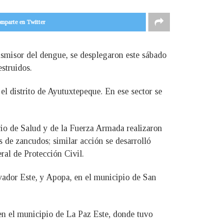
mparte en Twitter
nsmisor del dengue, se desplegaron este sábado
struidos.
el distrito de Ayutuxtepeque. En ese sector se
rio de Salud y de la Fuerza Armada realizaron
 de zancudos; similar acción se desarrolló
ral de Protección Civil.
vador Este, y Apopa, en el municipio de San
, en el municipio de La Paz Este, donde tuvo