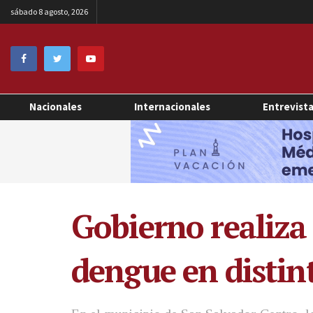
sábado 8 agosto, 2026
Nacionales
Internacionales
Entrevist
Gobierno realiza 
dengue en distin