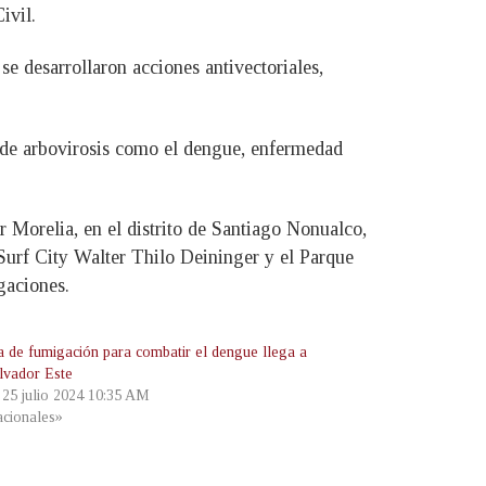
ivil.
e desarrollaron acciones antivectoriales,
e de arbovirosis como el dengue, enfermedad
 Morelia, en el distrito de Santiago Nonualco,
Surf City Walter Thilo Deininger y el Parque
gaciones.
a de fumigación para combatir el dengue llega a
lvador Este
, 25 julio 2024 10:35 AM
cionales»