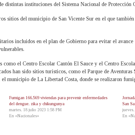
e distintas instituciones del Sistema Nacional de Protección C
os sitios del municipio de San Vicente Sur en el que también s
itarios incluidos en el plan de Gobierno para evitar el avanc
vulnerables.
as como el Centro Escolar Cantón El Sauce y el Centro Escolar
ados han sido sitios turísticos, como el Parque de Aventuras 
 el municipio de La Libertad Costa, donde se realizaron fumi
Fumigan 166,569 viviendas para prevenir enfermedades
Jornad
del dengue, zika y chikungunya
San Sa
martes, 18 julio 2023 1:58 PM
jueves
En «Nacionales»
En «Na