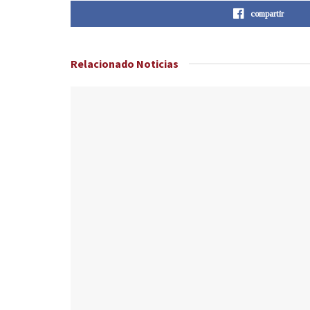
compartir
Relacionado
Noticias