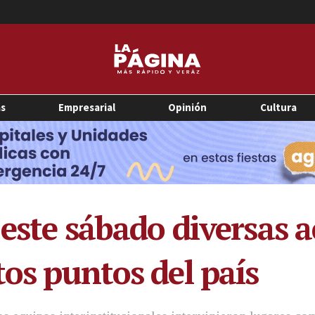
as
Empresarial
Opinión
Cultura
este sábado diversas a
tos puntos del país