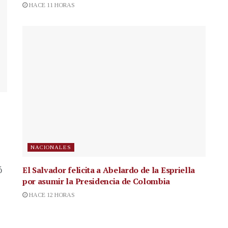
HACE 11 HORAS
NACIONALES
El Salvador felicita a Abelardo de la Espriella
ó
por asumir la Presidencia de Colombia
HACE 12 HORAS