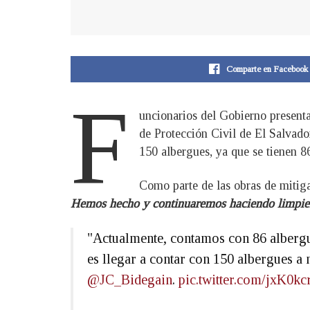
Comparte en Facebook
F
uncionarios del Gobierno presenta
de Protección Civil de El Salvado
150 albergues, ya que se tienen 8
Como parte de las obras de mitiga
Hemos hecho y continuaremos haciendo limpiez
"Actualmente, contamos con 86 albergu
es llegar a contar con 150 albergues a 
@JC_Bidegain
.
pic.twitter.com/jxK0k