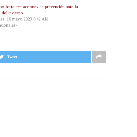
no fortalece acciones de prevención ante la
 del invierno
les, 10 mayo 2023 8:42 AM
cionales»
Tweet