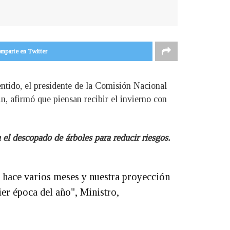
mparte en Twitter
entido, el presidente de la Comisión Nacional
n, afirmó que piensan recibir el invierno con
 el descopado de árboles para reducir riesgos.
 hace varios meses y nuestra proyección
ier época del año", Ministro,