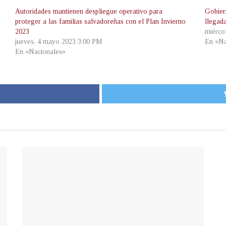
Autoridades mantienen despliegue operativo para
Gobier
proteger a las familias salvadoreñas con el Plan Invierno
llegada
2023
miérco
jueves, 4 mayo 2023 3:00 PM
En «Na
En «Nacionales»