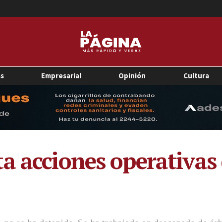
as
Empresarial
Opinión
Cultura
a acciones operativas 