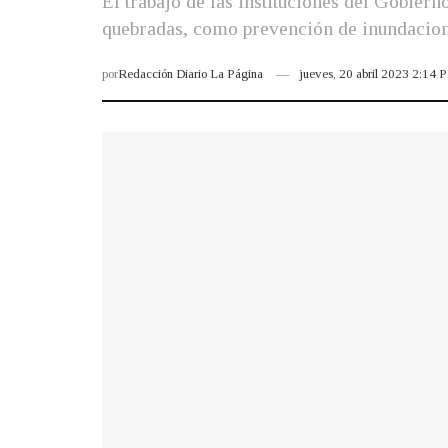
El trabajo de las instituciones del Gobier
quebradas, como prevención de inundacion
por
Redacción Diario La Página
jueves, 20 abril 2023 2:14 