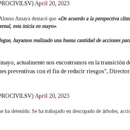
(@PROCIVILSV)
April 20, 2023
is Alonso Amaya destacó que
«De acuerdo a la perspectiva clim
ernal, esta inicia en mayo»
.
gue, hayamos realizado una buena cantidad de acciones para 
mayo, actualmente nos encontramos en la transición de
es preventivas con el fin de reducir riesgos", Director
(@PROCIVILSV)
April 20, 2023
 se ha detenido. Se ha trabajado en descopado de árboles, ac