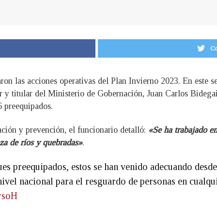
Co
ron las acciones operativas del Plan Invierno 2023. En este s
r y titular del Ministerio de Gobernación, Juan Carlos Bidegai
6 preequipados.
ción y prevención, el funcionario detalló:
«Se ha trabajado en
a de ríos y quebradas»
.
es preequipados, estos se han venido adecuando desde
nivel nacional para el resguardo de personas en cualqu
crsoH