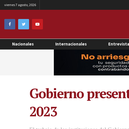
viernes 7 agosto, 2026
Nacionales
Internacionales
Entrevist
Gobierno present
2023