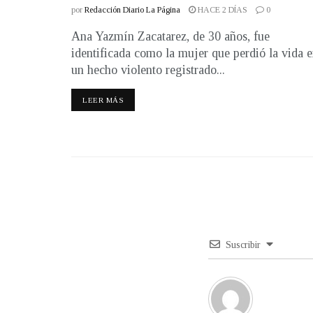
por
Redacción Diario La Página
HACE 2 DÍAS
0
Ana Yazmín Zacatarez, de 30 años, fue
identificada como la mujer que perdió la vida 
un hecho violento registrado...
LEER MÁS
Suscribir