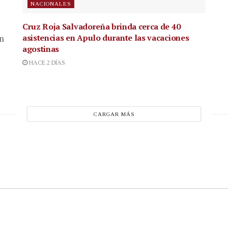
NACIONALES
Cruz Roja Salvadoreña brinda cerca de 40
asistencias en Apulo durante las vacaciones
en
agostinas
HACE 2 DÍAS
CARGAR MÁS